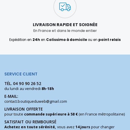
LIVRAISON RAPIDE ET SOIGNÉE
En France et dans le monde entier
Expédition en
24h
en
Colissimo à domicile
ou en
point relais
SERVICE CLIENT
TÉL.
04 90 90 26 52
du lundi au vendredi
8h-18h
E-MAIL:
contact.boutiqueduweb@gmail.com
LIVRAISON OFFERTE
pour toute
commande supérieure à 58 €
(en France métropolitaine)
SATISFAIT OU REMBOURSÉ
Achetez en toute sérénité,
vous avez
14 jours
pour changer