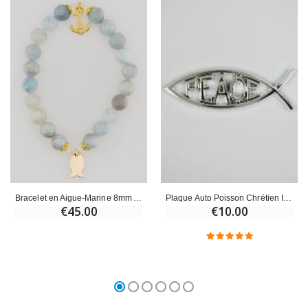
Bracelet en Aigue-Marine 8mm Avec Poisson Ichtus et Ancre
Plaque Auto Poisson Chrétien Ichtus Peace Argenté - 14 cm
€45.00
€10.00