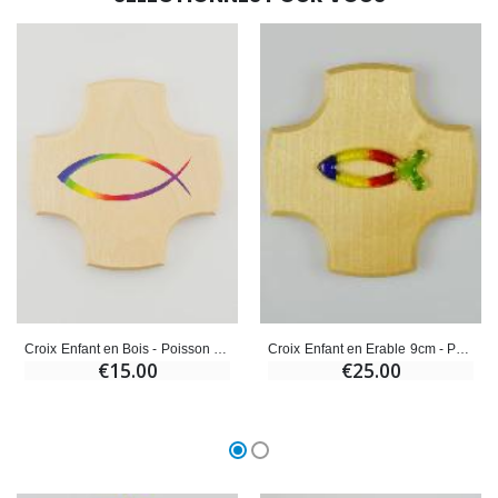
Croix Enfant en Bois - Poisson Chrétien Ichtus
Croix Enfant en Erable 9cm - Poisson Ichtus en Verre
€15.00
€25.00