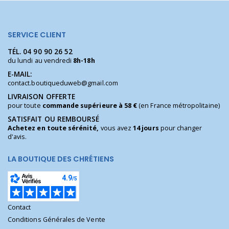
SERVICE CLIENT
TÉL.
04 90 90 26 52
du lundi au vendredi
8h-18h
E-MAIL:
contact.boutiqueduweb@gmail.com
LIVRAISON OFFERTE
pour toute
commande supérieure à 58 €
(en France métropolitaine)
SATISFAIT OU REMBOURSÉ
Achetez en toute sérénité,
vous avez
14 jours
pour changer
d'avis.
LA BOUTIQUE DES CHRÉTIENS
Contact
Conditions Générales de Vente