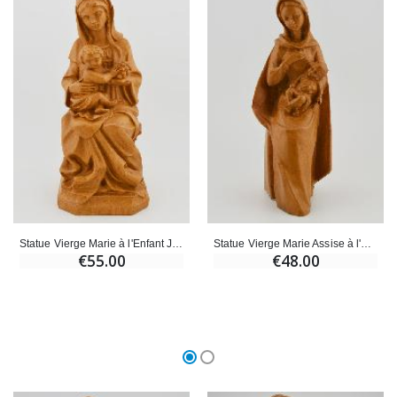
Statue Vierge Marie à l'Enfant Jésus aux Raisins - Ton Bois - 18 cm
Statue Vierge Marie Assise à l'Enfant Jésus - Ton Bois - 16 cm
€55.00
€48.00