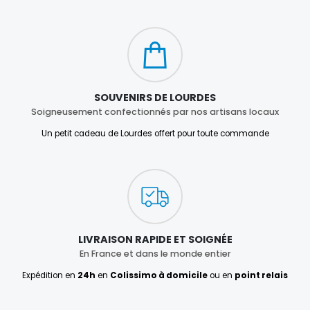
SOUVENIRS DE LOURDES
Soigneusement confectionnés par nos artisans locaux
Un petit cadeau de Lourdes offert pour toute commande
LIVRAISON RAPIDE ET SOIGNÉE
En France et dans le monde entier
Expédition en
24h
en
Colissimo à domicile
ou en
point relais