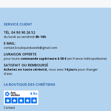
SERVICE CLIENT
TÉL.
04 90 90 26 52
du lundi au vendredi
8h-18h
E-MAIL:
contact.boutiqueduweb@gmail.com
LIVRAISON OFFERTE
pour toute
commande supérieure à 58 €
(en France métropolitaine)
SATISFAIT OU REMBOURSÉ
Achetez en toute sérénité,
vous avez
14 jours
pour changer
d'avis.
LA BOUTIQUE DES CHRÉTIENS
Contact