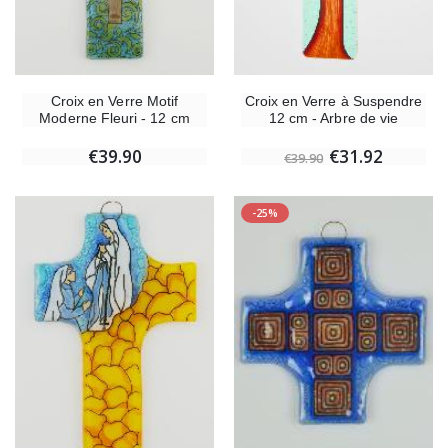
Croix en Verre Motif
Croix en Verre à Suspendre
Moderne Fleuri - 12 cm
12 cm - Arbre de vie
€39.90
€31.92
€39.90
-25%