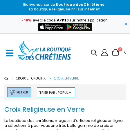
Bienvenue sur
La Boutique des Chrétiens.
La boutique religieuse n°1 sur internet
-10%
avec le code
APP10
sur notre application
×
0
CROIX ET CRUCIFIX
CROIX EN VERRE
FILTRER
Croix Religieuse en Verre
La boutique des chrétiens, magasin d'articles religieux en ligne,
a sélectionné pour vous une très belle gamme de croix en