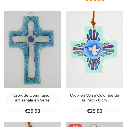
Croix de Communion
Croix en Verre Colombe de
Artisanale en Verre
la Paix - 8 cm
€39.90
€25.00
-10%