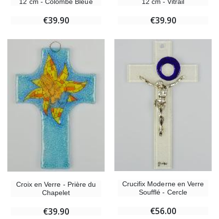
12 cm - Colombe Bleue
12 cm - Vitrail
€39.90
€39.90
Crucifix Moderne en Verre
Croix en Verre - Prière du
Soufflé - Cercle
Chapelet
€56.00
€39.90