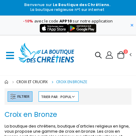
Bienvenue sur
La Boutique des Chrétiens.
La boutique religieuse n°1 sur internet
-10%
avec le code
APP10
sur notre application
×
0
CROIX ET CRUCIFIX
CROIX EN BRONZE
FILTRER
Croix en Bronze
La boutique des chrétiens, boutique d'articles religieux en ligne,
vous propose une gamme de croix en bronze. Les croix en