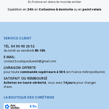
En France et dans le monde entier
Expédition en
24h
en
Colissimo à domicile
ou en
point relais
SERVICE CLIENT
TÉL.
04 90 90 26 52
du lundi au vendredi
8h-18h
E-MAIL:
contact.boutiqueduweb@gmail.com
LIVRAISON OFFERTE
pour toute
commande supérieure à 58 €
(en France métropolitaine)
SATISFAIT OU REMBOURSÉ
Achetez en toute sérénité,
vous avez
14 jours
pour changer
d'avis.
LA BOUTIQUE DES CHRÉTIENS