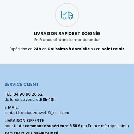
LIVRAISON RAPIDE ET SOIGNÉE
En France et dans le monde entier
Expédition en
24h
en
Colissimo à domicile
ou en
point relais
SERVICE CLIENT
TÉL.
04 90 90 26 52
du lundi au vendredi
8h-18h
E-MAIL:
contact.boutiqueduweb@gmail.com
LIVRAISON OFFERTE
pour toute
commande supérieure à 58 €
(en France métropolitaine)
SATISFAIT OU REMBOURSÉ