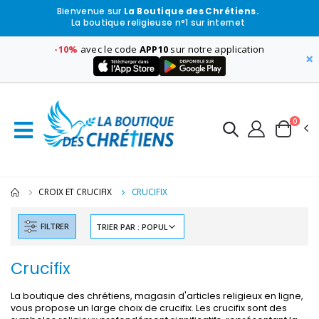
Bienvenue sur
La Boutique des Chrétiens.
La boutique religieuse n°1 sur internet
-10%
avec le code
APP10
sur notre application
×
0
CROIX ET CRUCIFIX
CRUCIFIX
FILTRER
Crucifix
La boutique des chrétiens, magasin d'articles religieux en ligne,
vous propose un large choix de crucifix. Les crucifix sont des