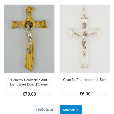
Crucifix Fluorescent 4,5cm
Crucifix Croix de Saint
Benoît en Bois d'Olivier
€6.00
€70.00
« PRÉCÉDENT
SUIVANT »