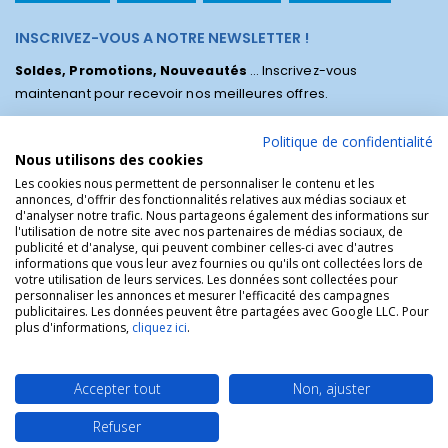
INSCRIVEZ-VOUS A NOTRE NEWSLETTER !
Soldes, Promotions, Nouveautés
... Inscrivez-vous
maintenant pour recevoir nos meilleures offres.
Politique de confidentialité
Nous utilisons des cookies
Les cookies nous permettent de personnaliser le contenu et les
annonces, d'offrir des fonctionnalités relatives aux médias sociaux et
d'analyser notre trafic. Nous partageons également des informations sur
l'utilisation de notre site avec nos partenaires de médias sociaux, de
publicité et d'analyse, qui peuvent combiner celles-ci avec d'autres
informations que vous leur avez fournies ou qu'ils ont collectées lors de
votre utilisation de leurs services. Les données sont collectées pour
personnaliser les annonces et mesurer l'efficacité des campagnes
La Boutique des Chrétiens © | La boutique religieuse chrétienne de
publicitaires. Les données peuvent être partagées avec Google LLC. Pour
référence !.
plus d'informations,
cliquez ici
.
Accepter tout
Non, ajuster
Refuser