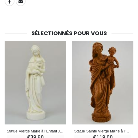
SHARE:
SÉLECTIONNÉS POUR VOUS
Statue Sainte Vierge Marie à l'Enfant Jésus - Ton Bois - 30 cm
Statue Vierge Marie à l'Enfant Jésus - Renaissance
€119.00
€39.90