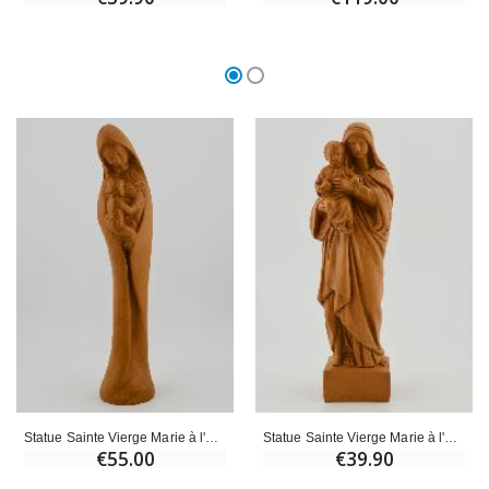
Statue Sainte Vierge Marie à l'Enfant Jésus - Ton Bois - 22 cm
Statue Sainte Vierge Marie à l'Enfant Jésus - Ton Bois - 16 cm
€55.00
€39.90