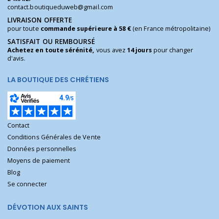
contact.boutiqueduweb@gmail.com
LIVRAISON OFFERTE
pour toute
commande supérieure à 58 €
(en France métropolitaine)
SATISFAIT OU REMBOURSÉ
Achetez en toute sérénité,
vous avez
14 jours
pour changer
d'avis.
LA BOUTIQUE DES CHRÉTIENS
Contact
Conditions Générales de Vente
Données personnelles
Moyens de paiement
Blog
Se connecter
DÉVOTION AUX SAINTS