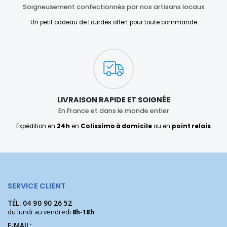
Soigneusement confectionnés par nos artisans locaux
Un petit cadeau de Lourdes offert pour toute commande
LIVRAISON RAPIDE ET SOIGNÉE
En France et dans le monde entier
Expédition en
24h
en
Colissimo à domicile
ou en
point relais
SERVICE CLIENT
TÉL.
04 90 90 26 52
du lundi au vendredi
8h-18h
E-MAIL: