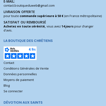
E-MAIL:
contact.boutiqueduweb@gmail.com
LIVRAISON OFFERTE
pour toute
commande supérieure à 58 €
(en France métropolitaine)
SATISFAIT OU REMBOURSÉ
Achetez en toute sérénité,
vous avez
14 jours
pour changer
d'avis.
LA BOUTIQUE DES CHRÉTIENS
Contact
Conditions Générales de Vente
Données personnelles
Moyens de paiement
Blog
Se connecter
DÉVOTION AUX SAINTS