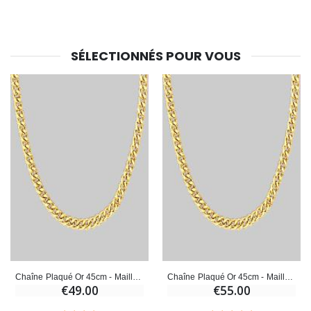
€23.00
€4.90
SÉLECTIONNÉS POUR VOUS
Chaîne Plaqué Or 45cm - Maille Gourmette 1,1mm
Chaîne Plaqué Or 45cm - Maille Gourmette 1,8mm
€49.00
€55.00