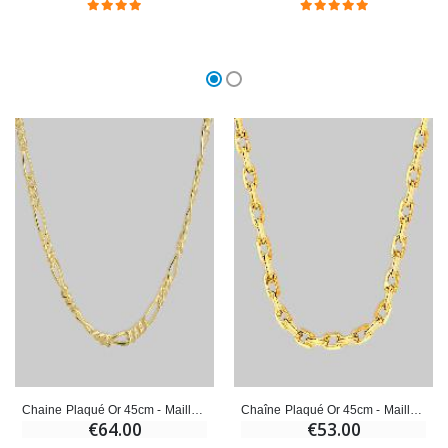
Chaine Plaqué Or 45cm - Maille Figaro 2,2mm
Chaîne Plaqué Or 45cm - Maille Forçat 1,6mm
€64.00
€53.00