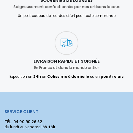
SOUVENIRS DE LOURDES
Soigneusement confectionnés par nos artisans locaux
Un petit cadeau de Lourdes offert pour toute commande
LIVRAISON RAPIDE ET SOIGNÉE
En France et dans le monde entier
Expédition en
24h
en
Colissimo à domicile
ou en
point relais
SERVICE CLIENT
TÉL.
04 90 90 26 52
du lundi au vendredi
8h-18h