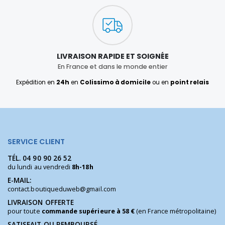
LIVRAISON RAPIDE ET SOIGNÉE
En France et dans le monde entier
Expédition en
24h
en
Colissimo à domicile
ou en
point relais
SERVICE CLIENT
TÉL.
04 90 90 26 52
du lundi au vendredi
8h-18h
E-MAIL:
contact.boutiqueduweb@gmail.com
LIVRAISON OFFERTE
pour toute
commande supérieure à 58 €
(en France métropolitaine)
SATISFAIT OU REMBOURSÉ