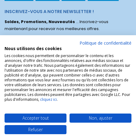
INSCRIVEZ-VOUS A NOTRE NEWSLETTER !
Soldes, Promotions, Nouveautés
... Inscrivez-vous
maintenant pour recevoir nos meilleures offres.
Politique de confidentialité
Nous utilisons des cookies
Les cookies nous permettent de personnaliser le contenu et les
annonces, d'offrir des fonctionnalités relatives aux médias sociaux et
d'analyser notre trafic. Nous partageons également des informations sur
l'utilisation de notre site avec nos partenaires de médias sociaux, de
publicité et d'analyse, qui peuvent combiner celles-ci avec d'autres
informations que vous leur avez fournies ou qu'ils ont collectées lors de
votre utilisation de leurs services. Les données sont collectées pour
personnaliser les annonces et mesurer l'efficacité des campagnes
La Boutique des Chrétiens © | La boutique religieuse chrétienne de
publicitaires. Les données peuvent être partagées avec Google LLC. Pour
référence !.
plus d'informations,
cliquez ici
.
Accepter tout
Non, ajuster
Refuser