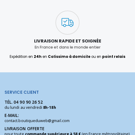
LIVRAISON RAPIDE ET SOIGNÉE
En France et dans le monde entier
Expédition en
24h
en
Colissimo à domicile
ou en
point relais
SERVICE CLIENT
TÉL.
04 90 90 26 52
du lundi au vendredi
8h-18h
E-MAIL:
contact.boutiqueduweb@gmail.com
LIVRAISON OFFERTE
pour toute
commande supérieure à 58 €
(en France métropolitaine)