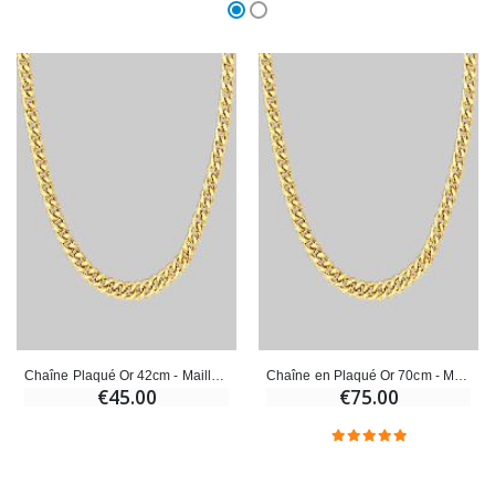
Chaîne Plaqué Or 42cm - Maille Gourmette 1,1mm
Chaîne en Plaqué Or 70cm - Maille Gourmette 1,8mm
€45.00
€75.00