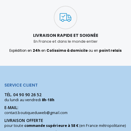
LIVRAISON RAPIDE ET SOIGNÉE
En France et dans le monde entier
Expédition en
24h
en
Colissimo à domicile
ou en
point relais
SERVICE CLIENT
TÉL.
04 90 90 26 52
du lundi au vendredi
8h-18h
E-MAIL:
contact.boutiqueduweb@gmail.com
LIVRAISON OFFERTE
pour toute
commande supérieure à 58 €
(en France métropolitaine)