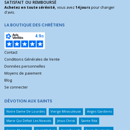
SATISFAIT OU REMBOURSÉ
Achetez en toute sérénité,
vous avez
14 jours
pour changer
d'avis.
LA BOUTIQUE DES CHRÉTIENS
Contact
Conditions Générales de Vente
Données personnelles
Moyens de paiement
Blog
Se connecter
DÉVOTION AUX SAINTS
Notre Dame De Lourdes
Vierge Miraculeuse
Anges Gardiens
Marie Qui Défait Les Noeuds
Jésus Christ
Sainte Rita