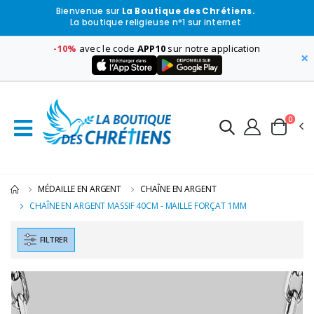
Bienvenue sur
La Boutique des Chrétiens.
La boutique religieuse n°1 sur internet
-10%
avec le code
APP10
sur notre application
×
0
MÉDAILLE EN ARGENT
CHAÎNE EN ARGENT
CHAÎNE EN ARGENT MASSIF 40CM - MAILLE FORÇAT 1MM
FILTRER