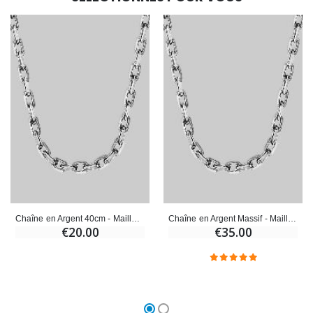
Croix Enfant en Bois Eglise Papillons et Arc-en-ciel 15 cm
Bougie Neuvaine pour une Guérison - 17.5cm
€23.00
€4.90
Chaîne en Argent 40cm - Maille Forçat 1,3mm
Chaîne en Argent Massif - Maille Forçat Diamantée - 60 cm
€20.00
€35.00