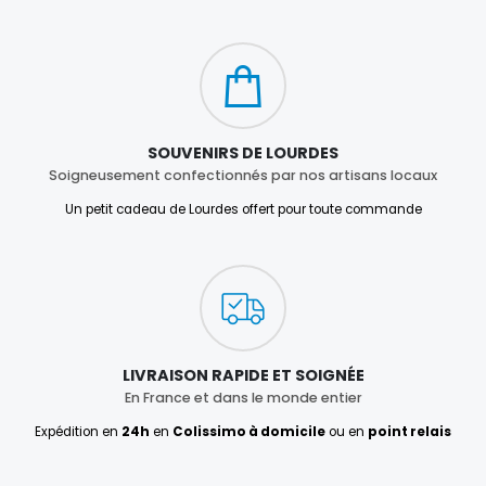
SOUVENIRS DE LOURDES
Soigneusement confectionnés par nos artisans locaux
Un petit cadeau de Lourdes offert pour toute commande
LIVRAISON RAPIDE ET SOIGNÉE
En France et dans le monde entier
Expédition en
24h
en
Colissimo à domicile
ou en
point relais