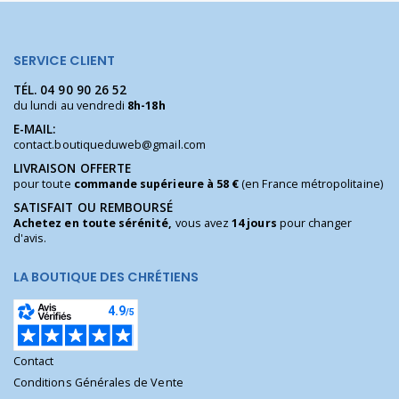
SERVICE CLIENT
TÉL.
04 90 90 26 52
du lundi au vendredi
8h-18h
E-MAIL:
contact.boutiqueduweb@gmail.com
LIVRAISON OFFERTE
pour toute
commande supérieure à 58 €
(en France métropolitaine)
SATISFAIT OU REMBOURSÉ
Achetez en toute sérénité,
vous avez
14 jours
pour changer
d'avis.
LA BOUTIQUE DES CHRÉTIENS
Contact
Conditions Générales de Vente