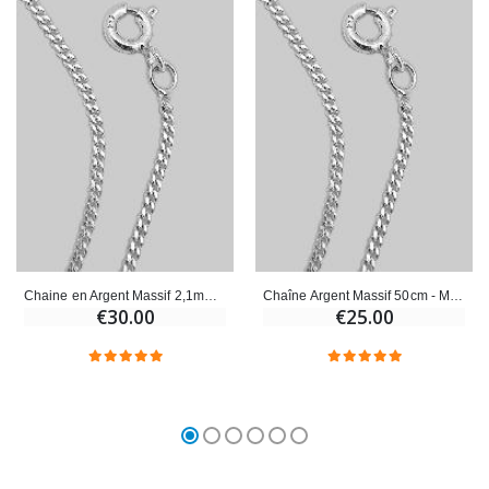
Chaine en Argent Massif 2,1mm - Maille Gourmette 45cm
Chaîne Argent Massif 50cm - Maille Gourmette 1,25mm
€30.00
€25.00