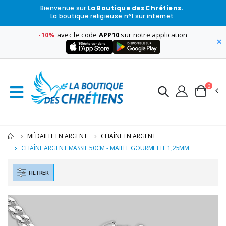
Bienvenue sur
La Boutique des Chrétiens.
La boutique religieuse n°1 sur internet
-10%
avec le code
APP10
sur notre application
×
0
MÉDAILLE EN ARGENT
CHAÎNE EN ARGENT
CHAÎNE ARGENT MASSIF 50CM - MAILLE GOURMETTE 1,25MM
FILTRER