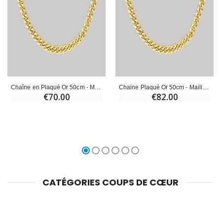
Chaîne en Plaqué Or 50cm - Maille Gourmette 2,1mm
Chaine Plaqué Or 50cm - Maille Gourmette 2,4mm
€70.00
€82.00
CATÉGORIES COUPS DE CŒUR