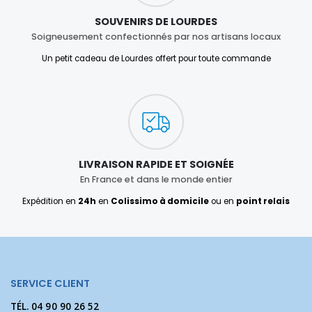
SOUVENIRS DE LOURDES
Soigneusement confectionnés par nos artisans locaux
Un petit cadeau de Lourdes offert pour toute commande
LIVRAISON RAPIDE ET SOIGNÉE
En France et dans le monde entier
Expédition en
24h
en
Colissimo à domicile
ou en
point relais
SERVICE CLIENT
TÉL.
04 90 90 26 52