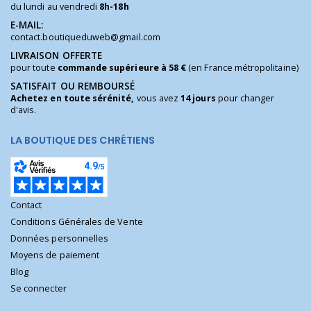
du lundi au vendredi
8h-18h
E-MAIL:
contact.boutiqueduweb@gmail.com
LIVRAISON OFFERTE
pour toute
commande supérieure à 58 €
(en France métropolitaine)
SATISFAIT OU REMBOURSÉ
Achetez en toute sérénité,
vous avez
14 jours
pour changer
d'avis.
LA BOUTIQUE DES CHRÉTIENS
Contact
Conditions Générales de Vente
Données personnelles
Moyens de paiement
Blog
Se connecter