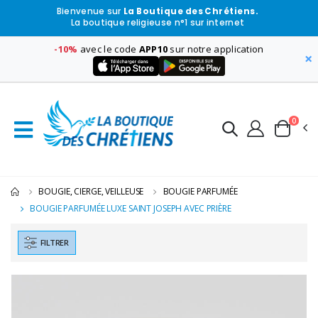
Bienvenue sur
La Boutique des Chrétiens.
La boutique religieuse n°1 sur internet
-10%
avec le code
APP10
sur notre application
×
0
BOUGIE, CIERGE, VEILLEUSE
BOUGIE PARFUMÉE
BOUGIE PARFUMÉE LUXE SAINT JOSEPH AVEC PRIÈRE
FILTRER