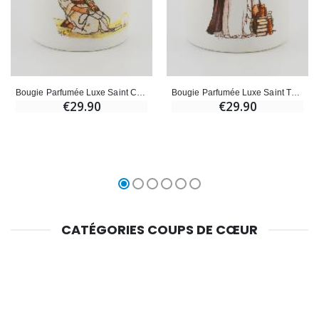
Bougie Parfumée Luxe Saint Charles de Foucauld & Prière
Bougie Parfumée Luxe Saint Thomas d'Aquin & Prière
€29.90
€29.90
CATÉGORIES COUPS DE CŒUR