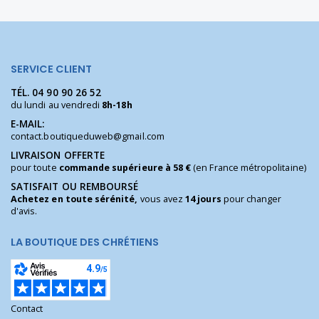
SERVICE CLIENT
TÉL.
04 90 90 26 52
du lundi au vendredi
8h-18h
E-MAIL:
contact.boutiqueduweb@gmail.com
LIVRAISON OFFERTE
pour toute
commande supérieure à 58 €
(en France métropolitaine)
SATISFAIT OU REMBOURSÉ
Achetez en toute sérénité,
vous avez
14 jours
pour changer
d'avis.
LA BOUTIQUE DES CHRÉTIENS
Contact