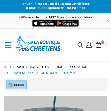
Bienvenue sur
La Boutique des Chrétiens.
La boutique religieuse n°1 sur internet
-10%
avec le code
APP10
sur notre application
×
0
BOUGIE, CIERGE, VEILLEUSE
BOUGIE DÉCORATION
BOUGIE DE DÉCORATION MODERNE - BLEU VERT
FILTRER