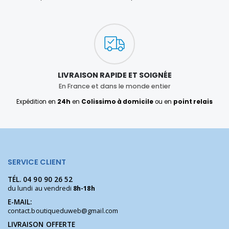
LIVRAISON RAPIDE ET SOIGNÉE
En France et dans le monde entier
Expédition en
24h
en
Colissimo à domicile
ou en
point relais
SERVICE CLIENT
TÉL.
04 90 90 26 52
du lundi au vendredi
8h-18h
E-MAIL:
contact.boutiqueduweb@gmail.com
LIVRAISON OFFERTE