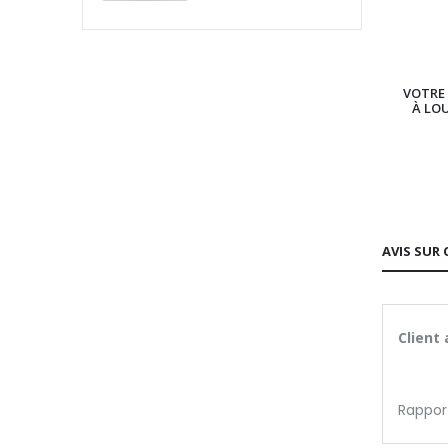
VOTRE 
À LO
AVIS SUR 
Client
Rapport