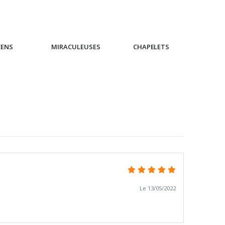
CENS
MIRACULEUSES
CHAPELETS
IC
Le 13/05/2022