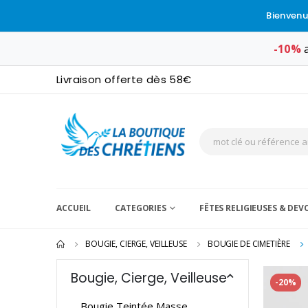
Bienvenu
-10%
a
Livraison offerte dès 58€
ACCUEIL
CATEGORIES
FÊTES RELIGIEUSES & DE
BOUGIE, CIERGE, VEILLEUSE
BOUGIE DE CIMETIÈRE
Bougie, Cierge, Veilleuse
-20%
Bougie Teintée Masse