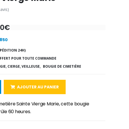
 avis)
60€
6850
PÉDITION 24H)
FFERT POUR TOUTE COMMANDE
IE, CIERGE, VEILLEUSE,
BOUGIE DE CIMETIÈRE
AJOUTER AU PANIER
metière Sainte Vierge Marie, cette bougie
rûle 60 heures.