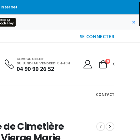
 internet
×
SE CONNECTER
SERVICE CLIENT
0
DU LUNDI AU VENDREDI 8H-18H
04 90 90 26 52
CONTACT
 de Cimetière
 Vierge Marie