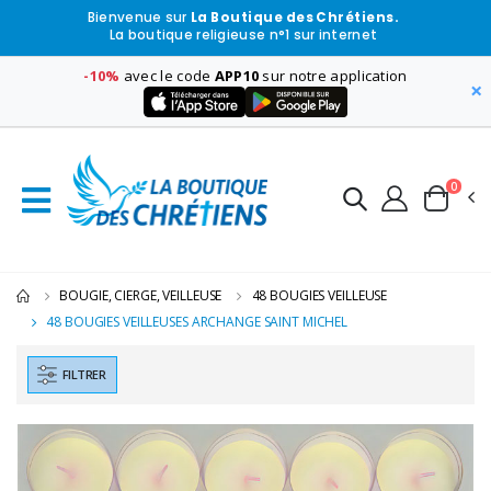
Bienvenue sur
La Boutique des Chrétiens.
La boutique religieuse n°1 sur internet
-10%
avec le code
APP10
sur notre application
×
0
BOUGIE, CIERGE, VEILLEUSE
48 BOUGIES VEILLEUSE
48 BOUGIES VEILLEUSES ARCHANGE SAINT MICHEL
FILTRER