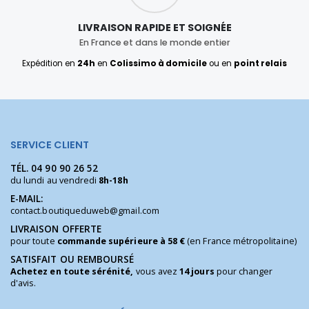
LIVRAISON RAPIDE ET SOIGNÉE
En France et dans le monde entier
Expédition en
24h
en
Colissimo à domicile
ou en
point relais
SERVICE CLIENT
TÉL.
04 90 90 26 52
du lundi au vendredi
8h-18h
E-MAIL:
contact.boutiqueduweb@gmail.com
LIVRAISON OFFERTE
pour toute
commande supérieure à 58 €
(en France métropolitaine)
SATISFAIT OU REMBOURSÉ
Achetez en toute sérénité,
vous avez
14 jours
pour changer
d'avis.