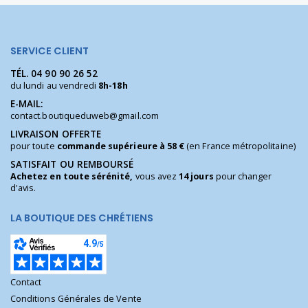
SERVICE CLIENT
TÉL.
04 90 90 26 52
du lundi au vendredi
8h-18h
E-MAIL:
contact.boutiqueduweb@gmail.com
LIVRAISON OFFERTE
pour toute
commande supérieure à 58 €
(en France métropolitaine)
SATISFAIT OU REMBOURSÉ
Achetez en toute sérénité,
vous avez
14 jours
pour changer
d'avis.
LA BOUTIQUE DES CHRÉTIENS
Contact
Conditions Générales de Vente