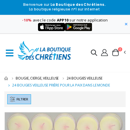
Bienvenue sur
La Boutique des Chrétiens.
La boutique religieuse n°1 sur internet
-10%
avec le code
APP10
sur notre application
×
0
BOUGIE, CIERGE, VEILLEUSE
24 BOUGIES VEILLEUSE
24 BOUGIES VEILLEUSE PRIÈRE POUR LA PAIX DANS LE MONDE
FILTRER