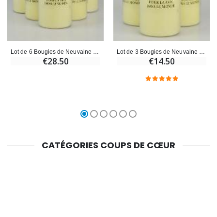
Lot de 6 Bougies de Neuvaine Prière pour la Paix dans le Monde
Lot de 3 Bougies de Neuvaine Prière pour la Paix dans le Monde
€28.50
€14.50
CATÉGORIES COUPS DE CŒUR