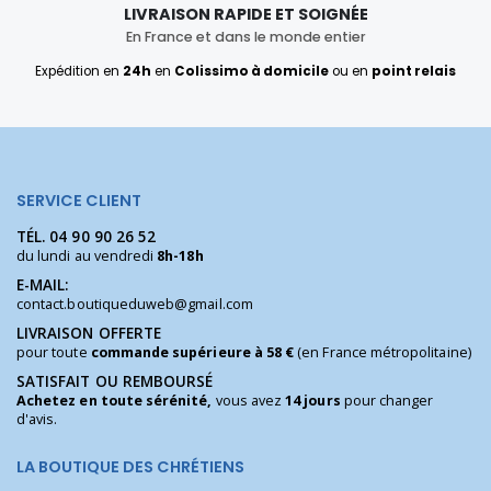
LIVRAISON RAPIDE ET SOIGNÉE
En France et dans le monde entier
Expédition en
24h
en
Colissimo à domicile
ou en
point relais
SERVICE CLIENT
TÉL.
04 90 90 26 52
du lundi au vendredi
8h-18h
E-MAIL:
contact.boutiqueduweb@gmail.com
LIVRAISON OFFERTE
pour toute
commande supérieure à 58 €
(en France métropolitaine)
SATISFAIT OU REMBOURSÉ
Achetez en toute sérénité,
vous avez
14 jours
pour changer
d'avis.
LA BOUTIQUE DES CHRÉTIENS