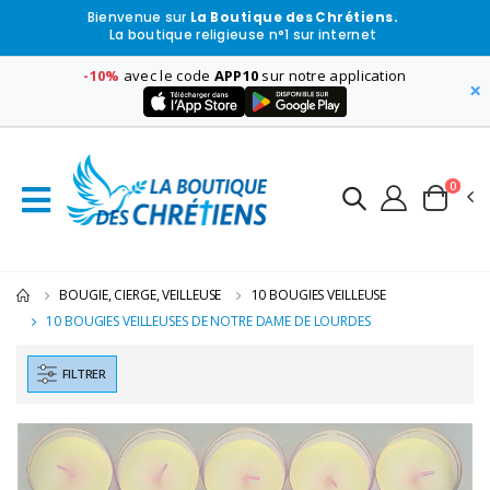
Bienvenue sur
La Boutique des Chrétiens.
La boutique religieuse n°1 sur internet
-10%
avec le code
APP10
sur notre application
×
0
BOUGIE, CIERGE, VEILLEUSE
10 BOUGIES VEILLEUSE
10 BOUGIES VEILLEUSES DE NOTRE DAME DE LOURDES
FILTRER