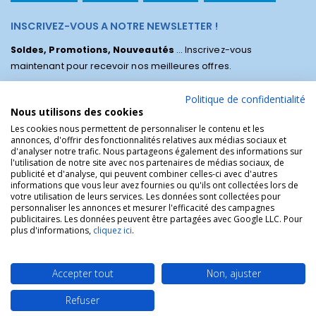
INSCRIVEZ-VOUS A NOTRE NEWSLETTER !
Soldes, Promotions, Nouveautés
... Inscrivez-vous
maintenant pour recevoir nos meilleures offres.
Politique de confidentialité
Nous utilisons des cookies
Les cookies nous permettent de personnaliser le contenu et les
annonces, d'offrir des fonctionnalités relatives aux médias sociaux et
d'analyser notre trafic. Nous partageons également des informations sur
l'utilisation de notre site avec nos partenaires de médias sociaux, de
publicité et d'analyse, qui peuvent combiner celles-ci avec d'autres
informations que vous leur avez fournies ou qu'ils ont collectées lors de
votre utilisation de leurs services. Les données sont collectées pour
personnaliser les annonces et mesurer l'efficacité des campagnes
La Boutique des Chrétiens © | La boutique religieuse chrétienne de
publicitaires. Les données peuvent être partagées avec Google LLC. Pour
référence !.
plus d'informations,
cliquez ici
.
Accepter tout
Non, ajuster
Refuser