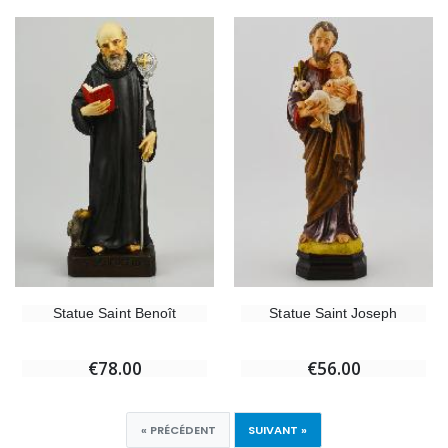
Statue Saint Benoît
Statue Saint Joseph
€78.00
€56.00
« PRÉCÉDENT
SUIVANT »