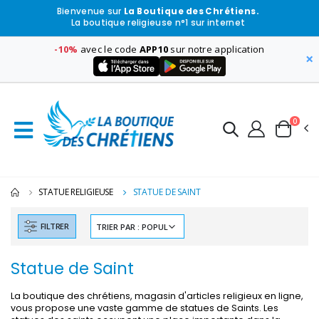
Bienvenue sur
La Boutique des Chrétiens.
La boutique religieuse n°1 sur internet
-10%
avec le code
APP10
sur notre application
×
0
STATUE RELIGIEUSE
STATUE DE SAINT
FILTRER
Statue de Saint
La boutique des chrétiens, magasin d'articles religieux en ligne,
vous propose une vaste gamme de statues de Saints. Les