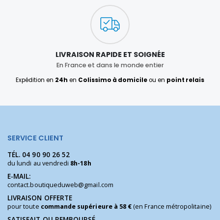
LIVRAISON RAPIDE ET SOIGNÉE
En France et dans le monde entier
Expédition en
24h
en
Colissimo à domicile
ou en
point relais
SERVICE CLIENT
TÉL.
04 90 90 26 52
du lundi au vendredi
8h-18h
E-MAIL:
contact.boutiqueduweb@gmail.com
LIVRAISON OFFERTE
pour toute
commande supérieure à 58 €
(en France métropolitaine)
SATISFAIT OU REMBOURSÉ