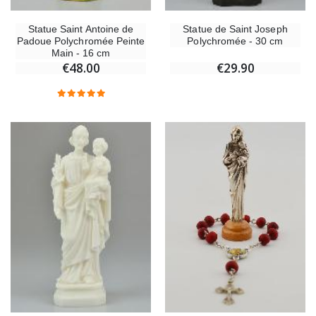
Statue Saint Antoine de
Statue de Saint Joseph
Padoue Polychromée Peinte
Polychromée - 30 cm
Main - 16 cm
€48.00
€29.90