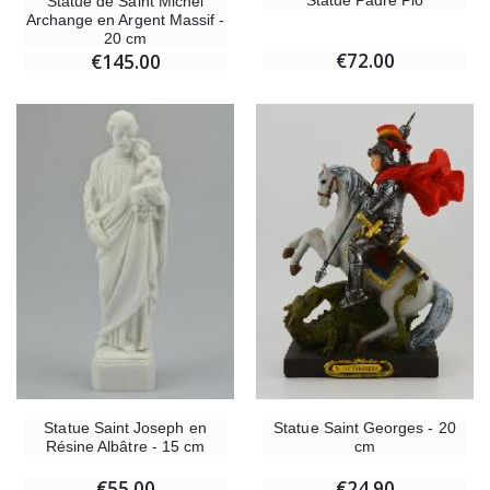
Statue Padre Pio
Statue de Saint Michel
Archange en Argent Massif -
20 cm
€72.00
€145.00
Statue Saint Georges - 20
Statue Saint Joseph en
cm
Résine Albâtre - 15 cm
€24.90
€55.00