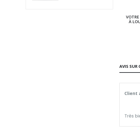
VOTRE 
À LO
AVIS SUR 
Client
Très bi