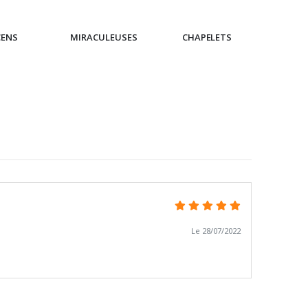
CENS
MIRACULEUSES
CHAPELETS
IC
Le 28/07/2022