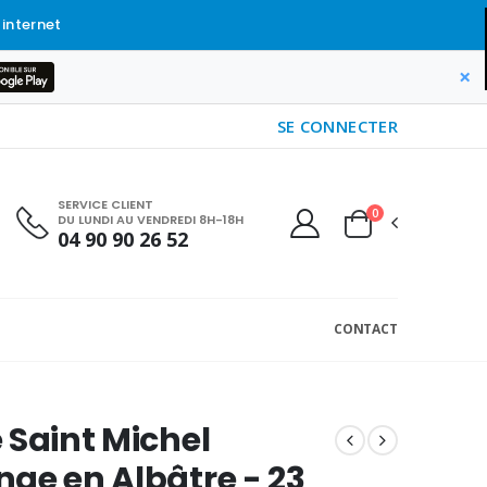
 internet
×
SE CONNECTER
SERVICE CLIENT
0
DU LUNDI AU VENDREDI 8H-18H
04 90 90 26 52
CONTACT
 Saint Michel
ge en Albâtre - 23