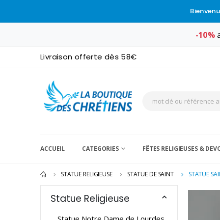
Bienvenu
-10%
a
Livraison offerte dès 58€
ACCUEIL
CATEGORIES
FÊTES RELIGIEUSES & DE
STATUE RELIGIEUSE
STATUE DE SAINT
STATUE SAI
Statue Religieuse
Statue Notre Dame de Lourdes