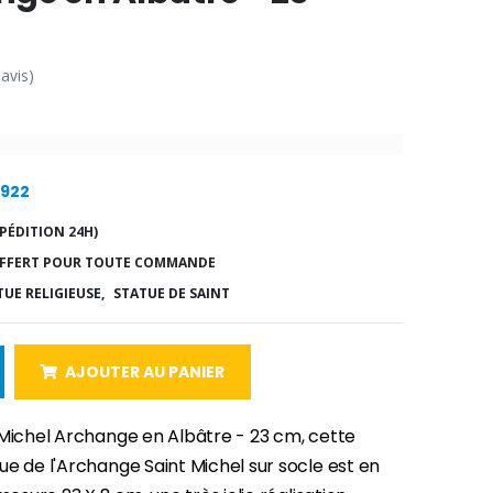
 avis)
1922
PÉDITION 24H)
FFERT POUR TOUTE COMMANDE
TUE RELIGIEUSE,
STATUE DE SAINT
AJOUTER AU PANIER
 Michel Archange en Albâtre - 23 cm, cette
e de l'Archange Saint Michel sur socle est en