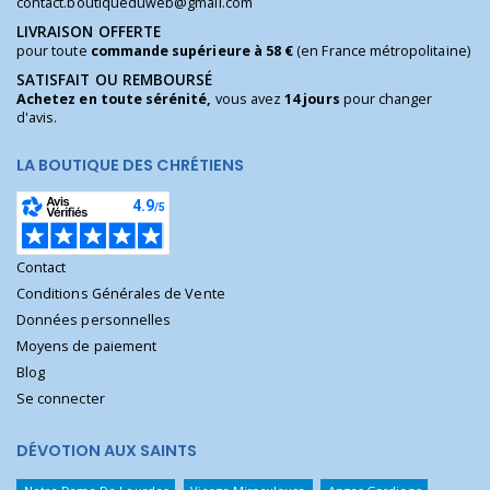
contact.boutiqueduweb@gmail.com
LIVRAISON OFFERTE
pour toute
commande supérieure à 58 €
(en France métropolitaine)
SATISFAIT OU REMBOURSÉ
Achetez en toute sérénité,
vous avez
14 jours
pour changer
d'avis.
LA BOUTIQUE DES CHRÉTIENS
Contact
Conditions Générales de Vente
Données personnelles
Moyens de paiement
Blog
Se connecter
DÉVOTION AUX SAINTS