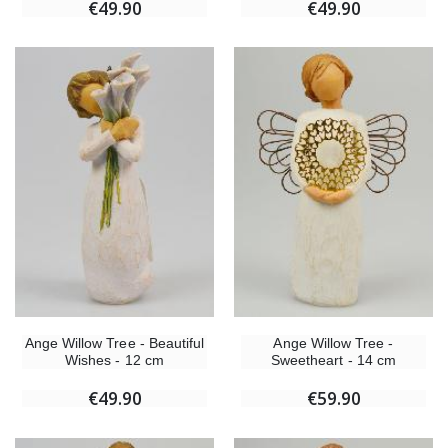
€49.90
€49.90
Ange Willow Tree - Beautiful
Ange Willow Tree -
Wishes - 12 cm
Sweetheart - 14 cm
€49.90
€59.90