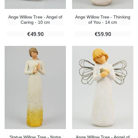
Ange Willow Tree - Thinking
Ange Willow Tree - Angel of
of You - 14 cm
Caring - 10 cm
€59.90
€49.90
Statue Willow Tree - Notre
Ange Willow Tree - Angel of