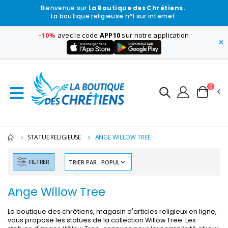
Bienvenue sur
La Boutique des Chrétiens.
La boutique religieuse n°1 sur internet
-10%
avec le code
APP10
sur notre application
×
0
STATUE RELIGIEUSE
ANGE WILLOW TREE
FILTRER
Ange Willow Tree
La boutique des chrétiens, magasin d'articles religieux en ligne,
vous propose les statues de la collection Willow Tree. Les