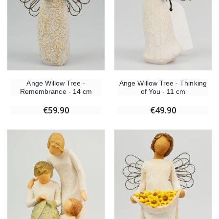
Ange Willow Tree -
Ange Willow Tree - Thinking
Remembrance - 14 cm
of You - 11 cm
€59.90
€49.90