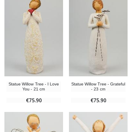
Statue Willow Tree - I Love
Statue Willow Tree - Grateful
You - 21 cm
- 23 cm
€75.90
€75.90