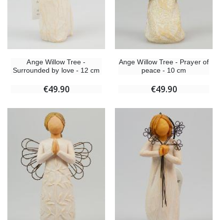
Ange Willow Tree -
Ange Willow Tree - Prayer of
Surrounded by love - 12 cm
peace - 10 cm
€49.90
€49.90