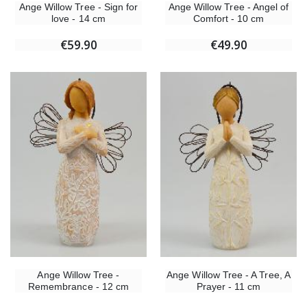
Ange Willow Tree - Sign for
Ange Willow Tree - Angel of
love - 14 cm
Comfort - 10 cm
€59.90
€49.90
Ange Willow Tree -
Ange Willow Tree - A Tree, A
Remembrance - 12 cm
Prayer - 11 cm