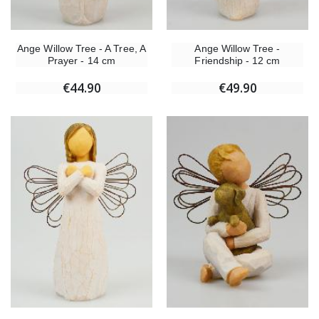
Ange Willow Tree - A Tree, A
Ange Willow Tree -
Prayer - 14 cm
Friendship - 12 cm
€44.90
€49.90