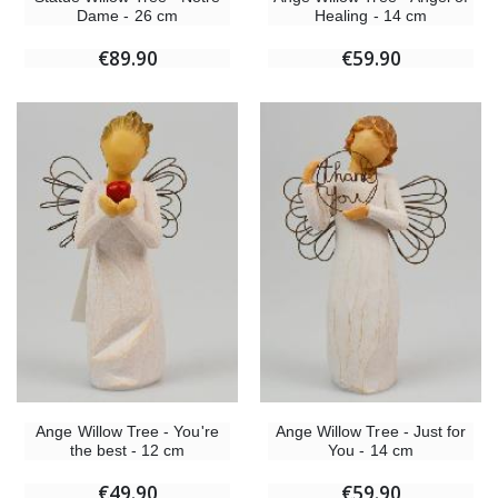
Dame - 26 cm
Healing - 14 cm
€89.90
€59.90
Ange Willow Tree - You're
Ange Willow Tree - Just for
the best - 12 cm
You - 14 cm
€49.90
€59.90