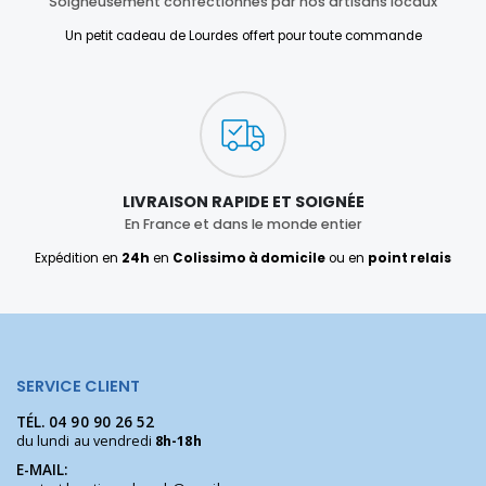
Soigneusement confectionnés par nos artisans locaux
Un petit cadeau de Lourdes offert pour toute commande
LIVRAISON RAPIDE ET SOIGNÉE
En France et dans le monde entier
Expédition en
24h
en
Colissimo à domicile
ou en
point relais
SERVICE CLIENT
TÉL.
04 90 90 26 52
du lundi au vendredi
8h-18h
E-MAIL: