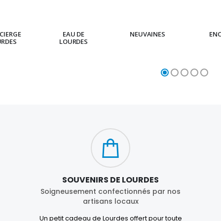
CIERGE
EAU DE
NEUVAINES
EN
URDES
LOURDES
SOUVENIRS DE LOURDES
Soigneusement confectionnés par nos
artisans locaux
Un petit cadeau de Lourdes offert pour toute