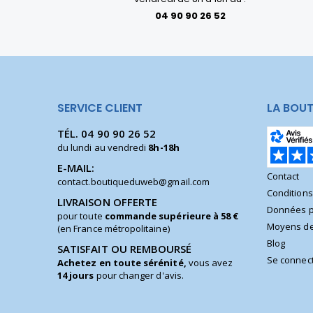
04 90 90 26 52
SERVICE CLIENT
LA BOUT
TÉL.
04 90 90 26 52
du lundi au vendredi
8h-18h
E-MAIL:
Contact
contact.boutiqueduweb@gmail.com
Condition
LIVRAISON OFFERTE
Données p
pour toute
commande supérieure à 58 €
Moyens de
(en France métropolitaine)
Blog
SATISFAIT OU REMBOURSÉ
Se connec
Achetez en toute sérénité,
vous avez
14 jours
pour changer d'avis.