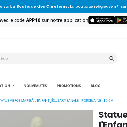
e sur
La Boutique des Chrétiens.
La boutique religieuse n°1 sur
vec le code
APP10
sur notre application
VOTION
NOUVEAUTÉS
PROMOTIONS
BLOG
TATUE VIERGE MARIE À L'ENFANT JÉSUS ARTISANALE - PORCELAINE - 16 CM
Statue
l'Enfa