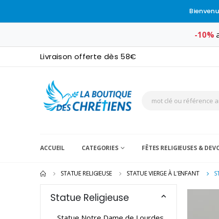
Bienvenu
-10%
a
Livraison offerte dès 58€
ACCUEIL
CATEGORIES
FÊTES RELIGIEUSES & DE
STATUE RELIGIEUSE
STATUE VIERGE À L'ENFANT
S
Statue Religieuse
Statue Notre Dame de Lourdes