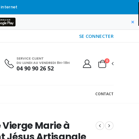
 internet
×
SE CONNECTER
SERVICE CLIENT
0
DU LUNDI AU VENDREDI 8H-18H
04 90 90 26 52
CONTACT
 Vierge Marie à
nt Jésus Artisanale