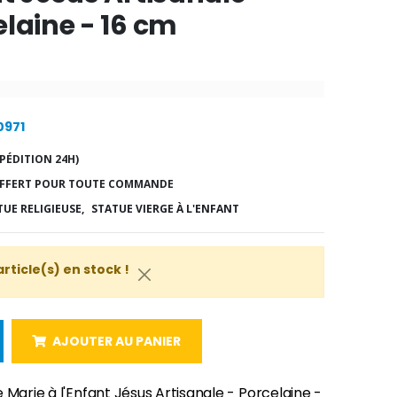
elaine - 16 cm
0971
PÉDITION 24H)
FFERT POUR TOUTE COMMANDE
TUE RELIGIEUSE,
STATUE VIERGE À L'ENFANT
article(s) en stock !
AJOUTER AU PANIER
 Marie à l'Enfant Jésus Artisanale - Porcelaine -