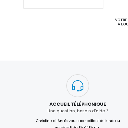
VOTRE 
À LO
ACCUEIL TÉLÉPHONIQUE
Une question, besoin d'aide ?
Christine et Anaïs vous accueillent du lundi au
vendredi de 8h à 18h au :