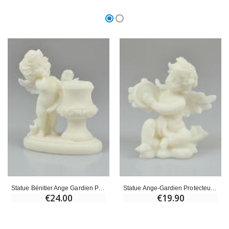
Statue Bénitier Ange Gardien Protecteur en Albâtre - 10 cm
Statue Ange-Gardien Protecteur au Tambourin en Albâtre - 8 cm
€24.00
€19.90