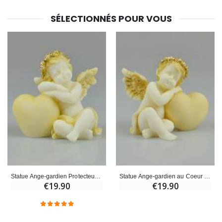
SÉLECTIONNÉS POUR VOUS
Statue Ange-gardien Protecteur Coeur Endormi en Albâtre - 9 cm
Statue Ange-gardien au Coeur Endormi en Albâtre - 9 cm
€19.90
€19.90