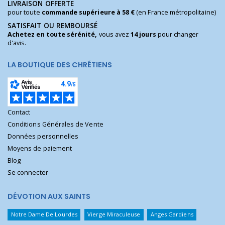
LIVRAISON OFFERTE
pour toute
commande supérieure à 58 €
(en France métropolitaine)
SATISFAIT OU REMBOURSÉ
Achetez en toute sérénité,
vous avez
14 jours
pour changer
d'avis.
LA BOUTIQUE DES CHRÉTIENS
Contact
Conditions Générales de Vente
Données personnelles
Moyens de paiement
Blog
Se connecter
DÉVOTION AUX SAINTS
Notre Dame De Lourdes
Vierge Miraculeuse
Anges Gardiens