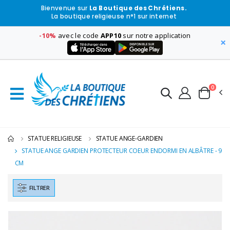
Bienvenue sur
La Boutique des Chrétiens.
La boutique religieuse n°1 sur internet
-10%
avec le code
APP10
sur notre application
×
0
STATUE RELIGIEUSE
STATUE ANGE-GARDIEN
STATUE ANGE GARDIEN PROTECTEUR COEUR ENDORMI EN ALBÂTRE - 9
CM
FILTRER