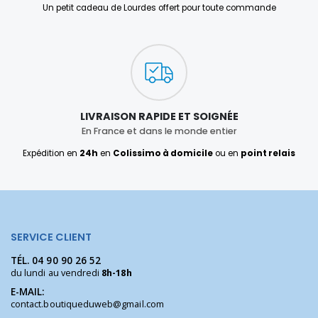
Un petit cadeau de Lourdes offert pour toute commande
LIVRAISON RAPIDE ET SOIGNÉE
En France et dans le monde entier
Expédition en
24h
en
Colissimo à domicile
ou en
point relais
SERVICE CLIENT
TÉL.
04 90 90 26 52
du lundi au vendredi
8h-18h
E-MAIL:
contact.boutiqueduweb@gmail.com