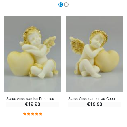
Statue Ange-gardien Protecteur Coeur Endormi en Albâtre - 9 cm
Statue Ange-gardien au Coeur Endormi en Albâtre - 9 cm
€19.90
€19.90