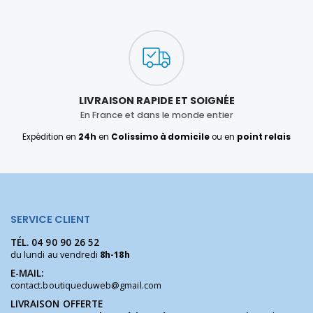
LIVRAISON RAPIDE ET SOIGNÉE
En France et dans le monde entier
Expédition en
24h
en
Colissimo à domicile
ou en
point relais
SERVICE CLIENT
TÉL.
04 90 90 26 52
du lundi au vendredi
8h-18h
E-MAIL:
contact.boutiqueduweb@gmail.com
LIVRAISON OFFERTE