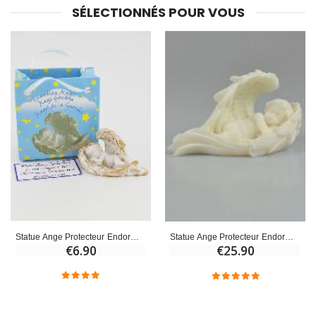
SÉLECTIONNÉS POUR VOUS
Statue Ange Protecteur Endormi dans ses Ailes - 5 cm
Statue Ange Protecteur Endormi dans ses Ailes
€6.90
€25.90