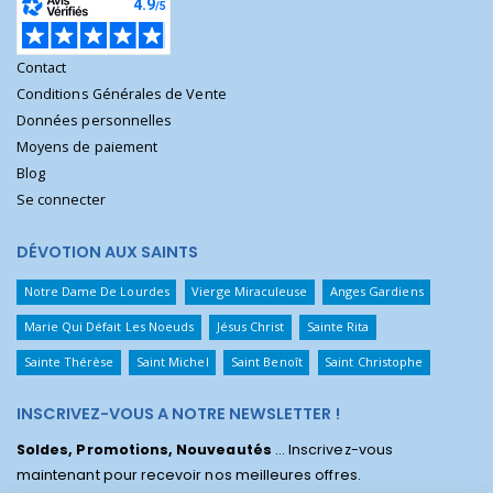
Contact
Conditions Générales de Vente
Données personnelles
Moyens de paiement
Blog
Se connecter
DÉVOTION AUX SAINTS
Notre Dame De Lourdes
Vierge Miraculeuse
Anges Gardiens
Marie Qui Défait Les Noeuds
Jésus Christ
Sainte Rita
Sainte Thérèse
Saint Michel
Saint Benoît
Saint Christophe
INSCRIVEZ-VOUS A NOTRE NEWSLETTER !
Soldes, Promotions, Nouveautés
... Inscrivez-vous
maintenant pour recevoir nos meilleures offres.