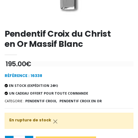
-20%
Coffret Encens Benjoin + C
Déposez votre Neuvaine à Lourdes
€21.90
€9.60
€12.00
Pendentif Croix du Christ
en Or Massif Blanc
Encens d'Eglise Pontifical 250g
Bonbons Pastilles Menthe à l'Eau de Lourdes - 130g
€12.90
€7.90
195.00€
RÉFÉRENCE : 16338
EN STOCK (EXPÉDITION 24H)
-10%
Médaille Miraculeuse Or 9 Carat
UN CADEAU OFFERT POUR TOUTE COMMANDE
Bougie de Neuvaine Contre le Mal - Saint Michel
€130.00
CATEGORIE :
PENDENTIF CROIX,
PENDENTIF CROIX EN OR
€4.95
€5.50
En rupture de stock
-25%
Médaille Miraculeuse Rose
Lot de 20 Bougies de Neuvaine Blanches