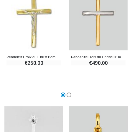
Pendentif Croix du Christ Or Jaune & Or Blanc - 25mm - Or Massif 18 Carats
Pendentif Croix du Christ Bombée - Or Massif Jaune et Or Blanc
€490.00
€250.00