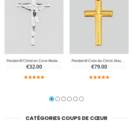
Pendentif Christ en Croix Moderne en Argent Massif 25mm
Pendentif Croix du Christ Jésus - 10mm - Or Massif 18 Carats
€32.00
€79.00
CATÉGORIES COUPS DE CŒUR