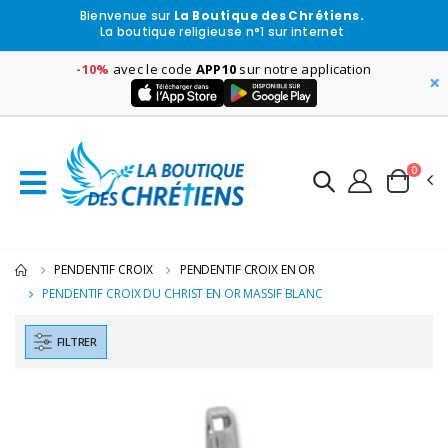
Bienvenue sur
La Boutique des Chrétiens.
La boutique religieuse n°1 sur internet
-10%
avec le code
APP10
sur notre application
×
0
PENDENTIF CROIX
PENDENTIF CROIX EN OR
PENDENTIF CROIX DU CHRIST EN OR MASSIF BLANC
FILTRER