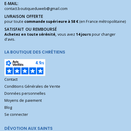
E-MAIL:
contact.boutiqueduweb@gmail.com
LIVRAISON OFFERTE
pour toute
commande supérieure à 58 €
(en France métropolitaine)
SATISFAIT OU REMBOURSÉ
Achetez en toute sérénité,
vous avez
14 jours
pour changer
d'avis.
LA BOUTIQUE DES CHRÉTIENS
Contact
Conditions Générales de Vente
Données personnelles
Moyens de paiement
Blog
Se connecter
DÉVOTION AUX SAINTS