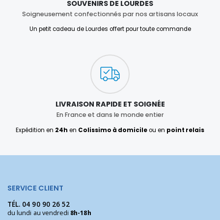
SOUVENIRS DE LOURDES
Soigneusement confectionnés par nos artisans locaux
Un petit cadeau de Lourdes offert pour toute commande
LIVRAISON RAPIDE ET SOIGNÉE
En France et dans le monde entier
Expédition en
24h
en
Colissimo à domicile
ou en
point relais
SERVICE CLIENT
TÉL.
04 90 90 26 52
du lundi au vendredi
8h-18h