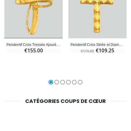
Pendentif Croix Tressée Ajourée en Or Jaune Massif
Pendentif Croix Striée et Diamantée en Or Jaune Massif
€155.00
€109.25
€115.00
CATÉGORIES COUPS DE CŒUR