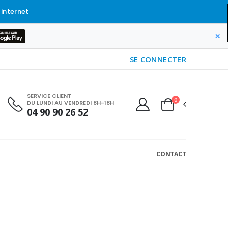
 internet
×
SE CONNECTER
SERVICE CLIENT
0
DU LUNDI AU VENDREDI 8H-18H
04 90 90 26 52
CONTACT