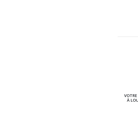
VOTRE 
À LO