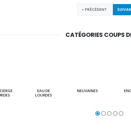
« PRÉCÉDENT
SUIVAN
CATÉGORIES COUPS 
CIERGE
EAU DE
NEUVAINES
EN
URDES
LOURDES