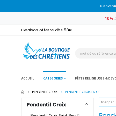
Bienvenu
-10%
a
Livraison offerte dès 58€
ACCUEIL
CATEGORIES
FÊTES RELIGIEUSES & DE
PENDENTIF CROIX
PENDENTIF CROIX EN OR
Pendentif Croix
Pende
Pendentif Croix Saint Benoît