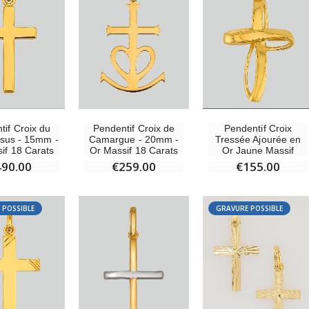
tif Croix du
Pendentif Croix de
Pendentif Croix
ésus - 15mm -
Camargue - 20mm -
Tressée Ajourée en
if 18 Carats
Or Massif 18 Carats
Or Jaune Massif
490.00
€259.00
€155.00
 POSSIBLE
GRAVURE POSSIBLE