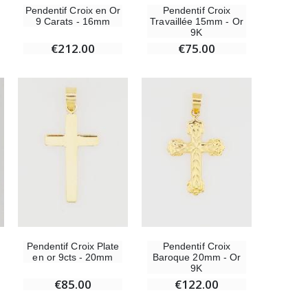
Pendentif Croix en Or
Pendentif Croix
9 Carats - 16mm
Travaillée 15mm - Or
9K
€212.00
€75.00
Pendentif Croix Plate
Pendentif Croix
en or 9cts - 20mm
Baroque 20mm - Or
9K
€85.00
€122.00