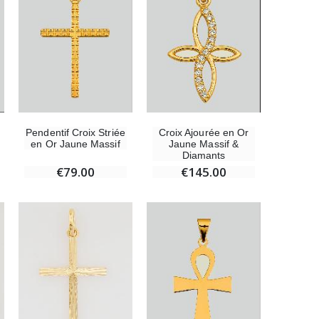
Pendentif Croix Striée
Croix Ajourée en Or
en Or Jaune Massif
Jaune Massif &
Diamants
€79.00
€145.00