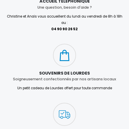
ACCUEIL TÉLÉPHONIQUE
Une question, besoin d'aide ?
Christine et Anaïs vous accueillent du lundi au vendredi de 8h à 18h
au :
04 90 90 26 52
SOUVENIRS DE LOURDES
Soigneusement confectionnés par nos artisans locaux
Un petit cadeau de Lourdes offert pour toute commande