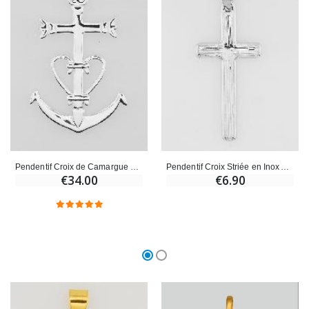
Pendentif Croix de Camargue en Argent 35mm
Pendentif Croix Striée en Inox Argenté - 35mm
€34.00
€6.90