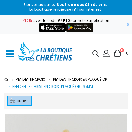
Bienvenue sur
La Boutique des Chrétiens.
La boutique religieuse n°1 sur internet
-10%
avec le code
APP10
sur notre application
×
0
PENDENTIF CROIX
PENDENTIF CROIX EN PLAQUÉ OR
PENDENTIF CHRIST EN CROIX -PLAQUÉ OR - 35MM
FILTRER