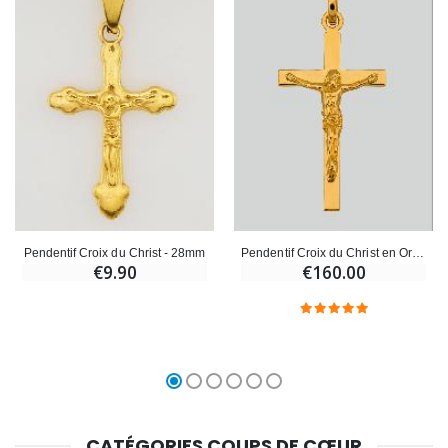
Pendentif Croix du Christ - 28mm
Pendentif Croix du Christ en Or Jaune Massif
€9.90
€160.00
CATÉGORIES COUPS DE CŒUR