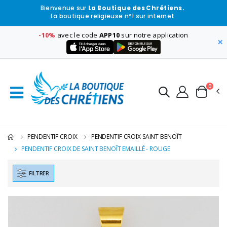
Bienvenue sur
La Boutique des Chrétiens.
La boutique religieuse n°1 sur internet
-10%
avec le code
APP10
sur notre application
×
0
PENDENTIF CROIX
PENDENTIF CROIX SAINT BENOÎT
PENDENTIF CROIX DE SAINT BENOÎT EMAILLÉ - ROUGE
FILTRER