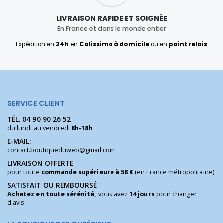
LIVRAISON RAPIDE ET SOIGNÉE
En France et dans le monde entier
Expédition en
24h
en
Colissimo à domicile
ou en
point relais
SERVICE CLIENT
TÉL.
04 90 90 26 52
du lundi au vendredi
8h-18h
E-MAIL:
contact.boutiqueduweb@gmail.com
LIVRAISON OFFERTE
pour toute
commande supérieure à 58 €
(en France métropolitaine)
SATISFAIT OU REMBOURSÉ
Achetez en toute sérénité,
vous avez
14 jours
pour changer
d'avis.