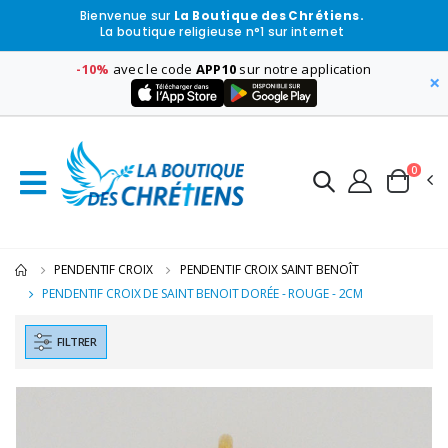
Bienvenue sur
La Boutique des Chrétiens.
La boutique religieuse n°1 sur internet
-10%
avec le code
APP10
sur notre application
×
0
PENDENTIF CROIX
PENDENTIF CROIX SAINT BENOÎT
PENDENTIF CROIX DE SAINT BENOIT DORÉE - ROUGE - 2CM
FILTRER