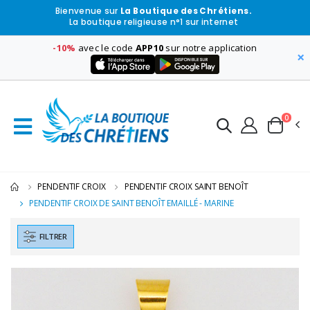
Bienvenue sur
La Boutique des Chrétiens.
La boutique religieuse n°1 sur internet
-10%
avec le code
APP10
sur notre application
×
0
PENDENTIF CROIX
PENDENTIF CROIX SAINT BENOÎT
PENDENTIF CROIX DE SAINT BENOÎT EMAILLÉ - MARINE
FILTRER