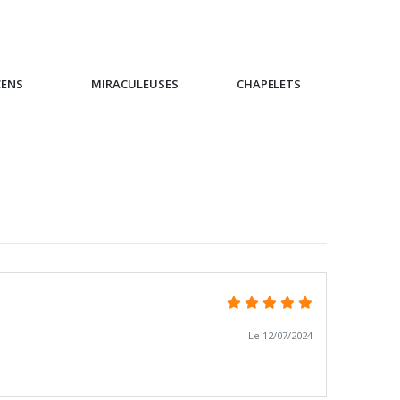
CENS
MIRACULEUSES
CHAPELETS
IC
Le 12/07/2024