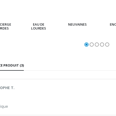
CIERGE
EAU DE
NEUVAINES
EN
URDES
LOURDES
CE PRODUIT (3)
OPHE T.
ique