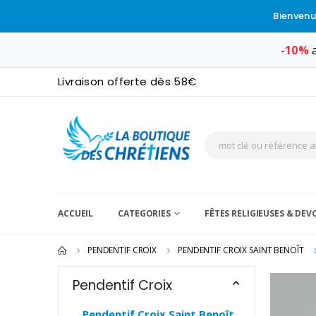
Bienvenu
-10%
a
Livraison offerte dès 58€
ACCUEIL
CATEGORIES
FÊTES RELIGIEUSES & DE
PENDENTIF CROIX
PENDENTIF CROIX SAINT BENOÎT
Pendentif Croix
Pendentif Croix Saint Benoît