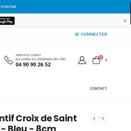
 internet
×
SE CONNECTER
SERVICE CLIENT
0
DU LUNDI AU VENDREDI 8H-18H
04 90 90 26 52
CONTACT
tif Croix de Saint
 - Bleu - 8cm