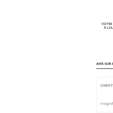
VOTRE 
À LO
AVIS SUR 
CHRIST
magnif