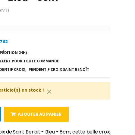
 avis)
9782
PÉDITION 24H)
FFERT POUR TOUTE COMMANDE
DENTIF CROIX,
PENDENTIF CROIX SAINT BENOÎT
article(s) en stock !
AJOUTER AU PANIER
ix de Saint Benoit - Bleu - 8cm, cette belle croix