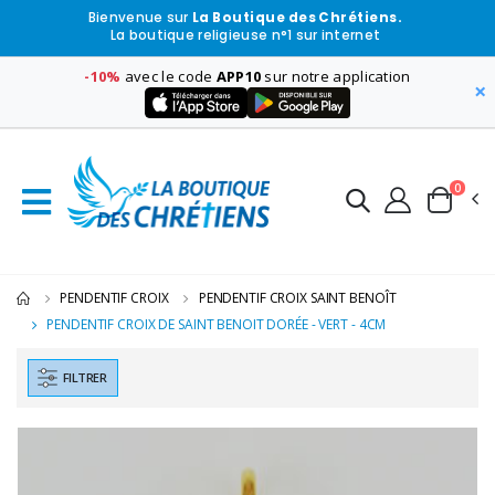
Bienvenue sur
La Boutique des Chrétiens.
La boutique religieuse n°1 sur internet
-10%
avec le code
APP10
sur notre application
×
0
PENDENTIF CROIX
PENDENTIF CROIX SAINT BENOÎT
PENDENTIF CROIX DE SAINT BENOIT DORÉE - VERT - 4CM
FILTRER