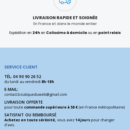
LIVRAISON RAPIDE ET SOIGNÉE
En France et dans le monde entier
Expédition en
24h
en
Colissimo à domicile
ou en
point relais
SERVICE CLIENT
TÉL.
04 90 90 26 52
du lundi au vendredi
8h-18h
E-MAIL:
contact.boutiqueduweb@gmail.com
LIVRAISON OFFERTE
pour toute
commande supérieure à 58 €
(en France métropolitaine)
SATISFAIT OU REMBOURSÉ
Achetez en toute sérénité,
vous avez
14 jours
pour changer
d'avis.