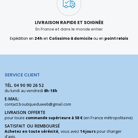
LIVRAISON RAPIDE ET SOIGNÉE
En France et dans le monde entier
Expédition en
24h
en
Colissimo à domicile
ou en
point relais
SERVICE CLIENT
TÉL.
04 90 90 26 52
du lundi au vendredi
8h-18h
E-MAIL:
contact.boutiqueduweb@gmail.com
LIVRAISON OFFERTE
pour toute
commande supérieure à 58 €
(en France métropolitaine)
SATISFAIT OU REMBOURSÉ
Achetez en toute sérénité,
vous avez
14 jours
pour changer
d'avis.