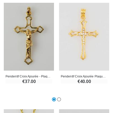
Pendentif Croix Ajourée - Plaqué Or
Pendentif Croix Ajourée Plaqué Or & Diamants - 20mm
€37.00
€40.00