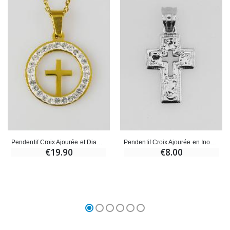
Pendentif Croix Ajourée et Diamants Strass - 20 mm
Pendentif Croix Ajourée en Inox - 25mm
€19.90
€8.00