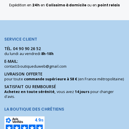
Expédition en
24h
en
Colissimo à domicile
ou en
point relais
SERVICE CLIENT
TÉL.
04 90 90 26 52
du lundi au vendredi
8h-18h
E-MAIL:
contact.boutiqueduweb@gmail.com
LIVRAISON OFFERTE
pour toute
commande supérieure à 58 €
(en France métropolitaine)
SATISFAIT OU REMBOURSÉ
Achetez en toute sérénité,
vous avez
14 jours
pour changer
d'avis.
LA BOUTIQUE DES CHRÉTIENS