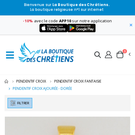
Bienvenue sur
La Boutique des Chrétiens.
La boutique religieuse n°1 sur internet
-10%
avec le code
APP10
sur notre application
×
0
PENDENTIF CROIX
PENDENTIF CROIX FANTAISIE
PENDENTIF CROIX AJOURÉE - DORÉE
FILTRER