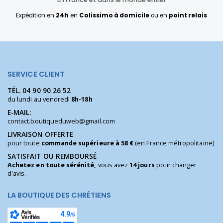
Expédition en
24h
en
Colissimo à domicile
ou en
point relais
SERVICE CLIENT
TÉL.
04 90 90 26 52
du lundi au vendredi
8h-18h
E-MAIL:
contact.boutiqueduweb@gmail.com
LIVRAISON OFFERTE
pour toute
commande supérieure à 58 €
(en France métropolitaine)
SATISFAIT OU REMBOURSÉ
Achetez en toute sérénité,
vous avez
14 jours
pour changer
d'avis.
LA BOUTIQUE DES CHRÉTIENS