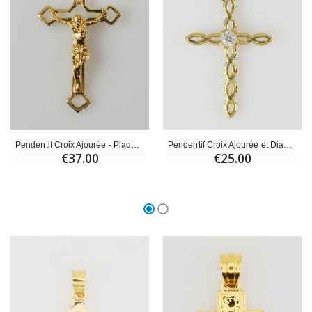
Pendentif Croix Ajourée - Plaqué Or
Pendentif Croix Ajourée et Diams - Plaqué Or
€37.00
€25.00