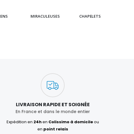
CENS
MIRACULEUSES
CHAPELETS
IC
LIVRAISON RAPIDE ET SOIGNÉE
En France et dans le monde entier
Expédition en
24h
en
Colissimo à domicile
ou
en
point relais