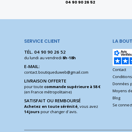
04 90 90 26 52
SERVICE CLIENT
LA BOUT
TÉL.
04 90 90 26 52
du lundi au vendredi
8h-18h
E-MAIL:
Contact
contact.boutiqueduweb@gmail.com
Condition
LIVRAISON OFFERTE
Données p
pour toute
commande supérieure à 58 €
Moyens de
(en France métropolitaine)
Blog
SATISFAIT OU REMBOURSÉ
Se connec
Achetez en toute sérénité,
vous avez
14 jours
pour changer d'avis.