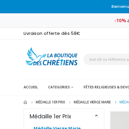
Bienvenu
-10%
a
Livraison offerte dès 58€
ACCUEIL
CATEGORIES
FÊTES RELIGIEUSES & DE
MÉDAILLE 1ER PRIX
MÉDAILLE VIERGE MARIE
MÉDAI
Médaille 1er Prix
Médaille Vierge Marie