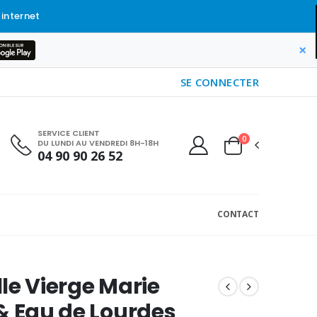
 internet
×
SE CONNECTER
SERVICE CLIENT
0
DU LUNDI AU VENDREDI 8H-18H
04 90 90 26 52
CONTACT
le Vierge Marie
& Eau de Lourdes