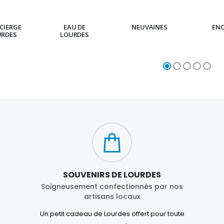
CIERGE
EAU DE
NEUVAINES
EN
URDES
LOURDES
SOUVENIRS DE LOURDES
Soigneusement confectionnés par nos
artisans locaux
Un petit cadeau de Lourdes offert pour toute