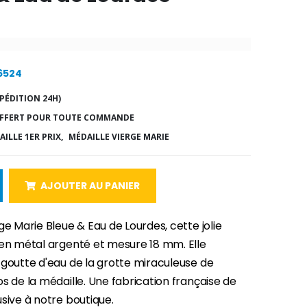
16524
PÉDITION 24H)
FFERT POUR TOUTE COMMANDE
ILLE 1ER PRIX,
MÉDAILLE VIERGE MARIE
AJOUTER AU PANIER
ge Marie Bleue & Eau de Lourdes, cette jolie
 en métal argenté et mesure 18 mm. Elle
 goutte d'eau de la grotte miraculeuse de
s de la médaille. Une fabrication française de
sive à notre boutique.