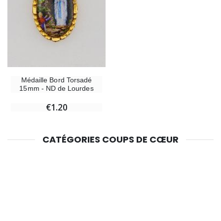
Médaille Bord Torsadé
15mm - ND de Lourdes
€1.20
CATÉGORIES COUPS DE CŒUR