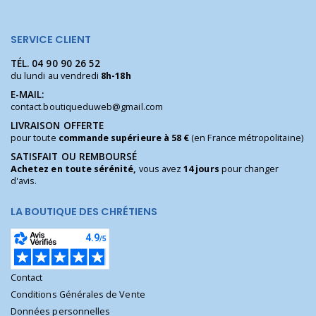
SERVICE CLIENT
TÉL.
04 90 90 26 52
du lundi au vendredi
8h-18h
E-MAIL:
contact.boutiqueduweb@gmail.com
LIVRAISON OFFERTE
pour toute
commande supérieure à 58 €
(en France métropolitaine)
SATISFAIT OU REMBOURSÉ
Achetez en toute sérénité,
vous avez
14 jours
pour changer
d'avis.
LA BOUTIQUE DES CHRÉTIENS
Contact
Conditions Générales de Vente
Données personnelles