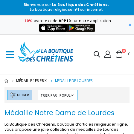
Bienvenue sur
La Boutique des Chrétiens.
La boutique religieuse n°1 sur internet
-10%
avec le code
APP10
sur notre application
×
0
MÉDAILLE 1ER PRIX
MÉDAILLE DE LOURDES
FILTRER
Médaille Notre Dame de Lourdes
La Boutique des Chrétiens, boutique d’articles religieux en ligne,
vous propose une jolie collection de médailles de Lourdes