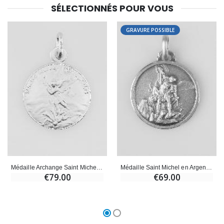
SÉLECTIONNÉS POUR VOUS
Croix Enfant en Bois Eglise Papillons et Arc-en-ciel 15 cm
Bougie Neuvaine pour une Guérison - 17.5cm
€23.00
€4.90
GRAVURE POSSIBLE
Médaille Archange Saint Michel en Argent Massif - 17 mm
Médaille Saint Michel en Argent Massif - 18mm
€79.00
€69.00