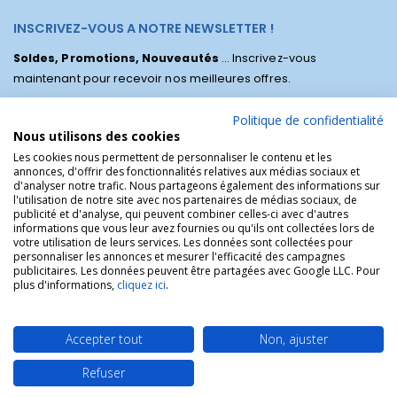
INSCRIVEZ-VOUS A NOTRE NEWSLETTER !
Soldes, Promotions, Nouveautés
... Inscrivez-vous
maintenant pour recevoir nos meilleures offres.
Politique de confidentialité
Nous utilisons des cookies
Les cookies nous permettent de personnaliser le contenu et les
annonces, d'offrir des fonctionnalités relatives aux médias sociaux et
d'analyser notre trafic. Nous partageons également des informations sur
l'utilisation de notre site avec nos partenaires de médias sociaux, de
publicité et d'analyse, qui peuvent combiner celles-ci avec d'autres
informations que vous leur avez fournies ou qu'ils ont collectées lors de
votre utilisation de leurs services. Les données sont collectées pour
personnaliser les annonces et mesurer l'efficacité des campagnes
La Boutique des Chrétiens © | La boutique religieuse chrétienne de
publicitaires. Les données peuvent être partagées avec Google LLC. Pour
référence !.
plus d'informations,
cliquez ici
.
Accepter tout
Non, ajuster
Refuser