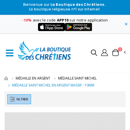
Bienvenue sur
La Boutique des Chrétiens.
La boutique religieuse n°1 sur internet
-10%
avec le code
APP10
sur notre application
×
0
MÉDAILLE EN ARGENT
MÉDAILLE SAINT MICHEL
MÉDAILLE SAINT MICHEL EN ARGENT MASSIF - 10MM
FILTRER