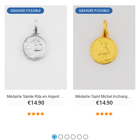
GRAVURE POSSIBLE
GRAVURE POSSIBLE
Médaille Sainte Rita en Argent Massif - 10mm
Médaille Saint Michel Archange en Plaqué Or - 10mm
€14.90
€14.90