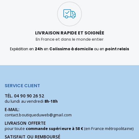
LIVRAISON RAPIDE ET SOIGNÉE
En France et dans le monde entier
Expédition en
24h
en
Colissimo à domicile
ou en
point relais
SERVICE CLIENT
TÉL.
04 90 90 26 52
du lundi au vendredi
8h-18h
E-MAIL:
contact.boutiqueduweb@gmail.com
LIVRAISON OFFERTE
pour toute
commande supérieure à 58 €
(en France métropolitaine)
SATISFAIT OU REMBOURSÉ