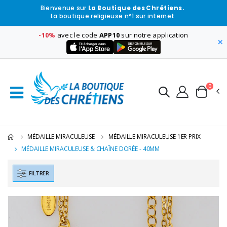
Bienvenue sur
La Boutique des Chrétiens.
La boutique religieuse n°1 sur internet
-10%
avec le code
APP10
sur notre application
×
0
MÉDAILLE MIRACULEUSE
MÉDAILLE MIRACULEUSE 1ER PRIX
MÉDAILLE MIRACULEUSE & CHAÎNE DORÉE - 40MM
FILTRER