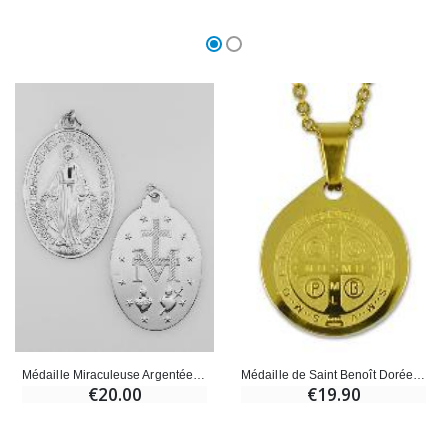
Médaille Miraculeuse Argentée - 40mm
Médaille de Saint Benoît Dorée + Chaîne
€20.00
€19.90