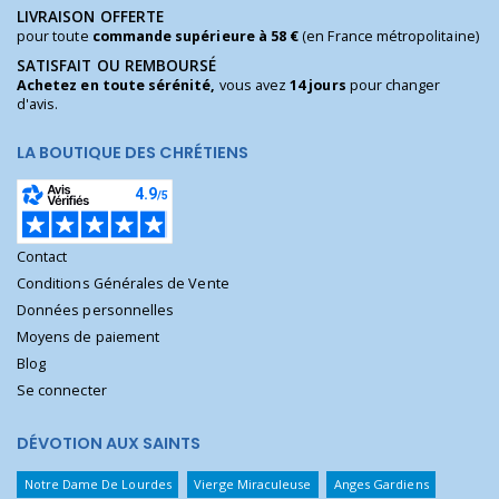
LIVRAISON OFFERTE
pour toute
commande supérieure à 58 €
(en France métropolitaine)
SATISFAIT OU REMBOURSÉ
Achetez en toute sérénité,
vous avez
14 jours
pour changer
d'avis.
LA BOUTIQUE DES CHRÉTIENS
Contact
Conditions Générales de Vente
Données personnelles
Moyens de paiement
Blog
Se connecter
DÉVOTION AUX SAINTS
Notre Dame De Lourdes
Vierge Miraculeuse
Anges Gardiens