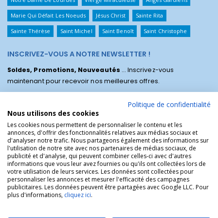
Marie Qui Défait Les Noeuds
Jésus Christ
Sainte Rita
Sainte Thérèse
Saint Michel
Saint Benoît
Saint Christophe
INSCRIVEZ-VOUS A NOTRE NEWSLETTER !
Soldes, Promotions, Nouveautés
... Inscrivez-vous
maintenant pour recevoir nos meilleures offres.
Politique de confidentialité
Nous utilisons des cookies
Les cookies nous permettent de personnaliser le contenu et les
annonces, d'offrir des fonctionnalités relatives aux médias sociaux et
d'analyser notre trafic. Nous partageons également des informations sur
l'utilisation de notre site avec nos partenaires de médias sociaux, de
publicité et d'analyse, qui peuvent combiner celles-ci avec d'autres
informations que vous leur avez fournies ou qu'ils ont collectées lors de
votre utilisation de leurs services. Les données sont collectées pour
personnaliser les annonces et mesurer l'efficacité des campagnes
La Boutique des Chrétiens © | La boutique religieuse chrétienne de
publicitaires. Les données peuvent être partagées avec Google LLC. Pour
référence !.
plus d'informations,
cliquez ici
.