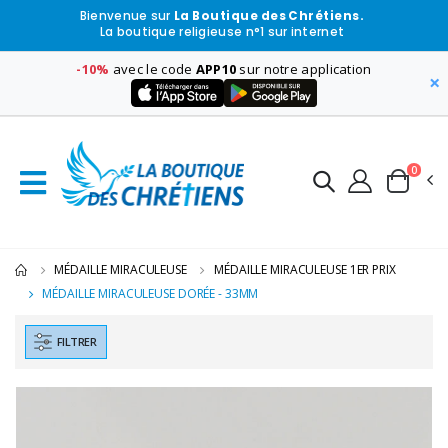
Bienvenue sur
La Boutique des Chrétiens.
La boutique religieuse n°1 sur internet
-10%
avec le code
APP10
sur notre application
×
0
MÉDAILLE MIRACULEUSE
MÉDAILLE MIRACULEUSE 1ER PRIX
MÉDAILLE MIRACULEUSE DORÉE - 33MM
FILTRER