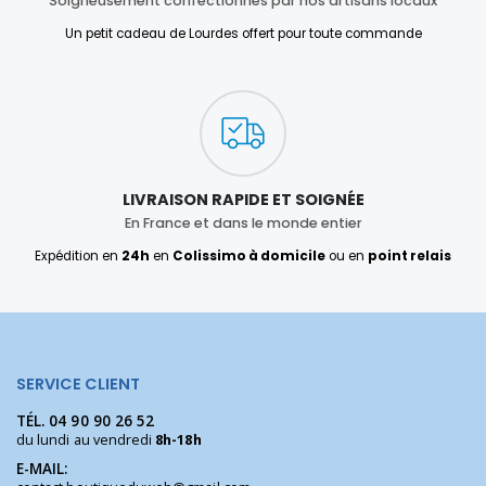
Soigneusement confectionnés par nos artisans locaux
Un petit cadeau de Lourdes offert pour toute commande
LIVRAISON RAPIDE ET SOIGNÉE
En France et dans le monde entier
Expédition en
24h
en
Colissimo à domicile
ou en
point relais
SERVICE CLIENT
TÉL.
04 90 90 26 52
du lundi au vendredi
8h-18h
E-MAIL: