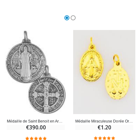
Médaille Miraculeuse Dorée Or - 17 mm
Médaille de Saint Benoit en Argent 925/1000 - 33mm
€1.20
€390.00