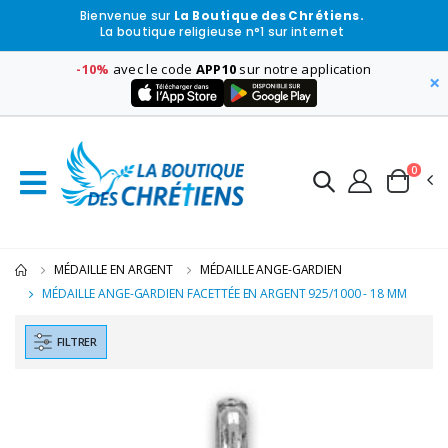
Bienvenue sur
La Boutique des Chrétiens.
La boutique religieuse n°1 sur internet
-10%
avec le code
APP10
sur notre application
×
0
MÉDAILLE EN ARGENT
MÉDAILLE ANGE-GARDIEN
MÉDAILLE ANGE-GARDIEN FACETTÉE EN ARGENT 925/1000 - 18 MM
FILTRER