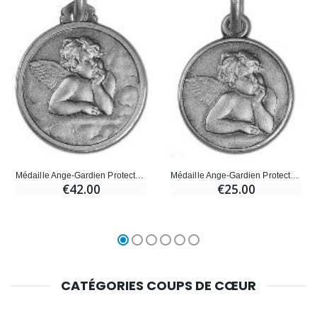
Médaille Ange-Gardien Protecteur en Argent 925/1000 - 18 mm
Médaille Ange-Gardien Protecteur en Argent 925/1000 - 12 mm
€42.00
€25.00
CATÉGORIES COUPS DE CŒUR