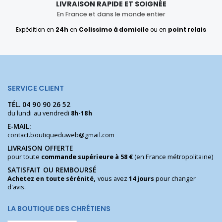
LIVRAISON RAPIDE ET SOIGNÉE
En France et dans le monde entier
Expédition en
24h
en
Colissimo à domicile
ou en
point relais
SERVICE CLIENT
TÉL.
04 90 90 26 52
du lundi au vendredi
8h-18h
E-MAIL:
contact.boutiqueduweb@gmail.com
LIVRAISON OFFERTE
pour toute
commande supérieure à 58 €
(en France métropolitaine)
SATISFAIT OU REMBOURSÉ
Achetez en toute sérénité,
vous avez
14 jours
pour changer
d'avis.
LA BOUTIQUE DES CHRÉTIENS