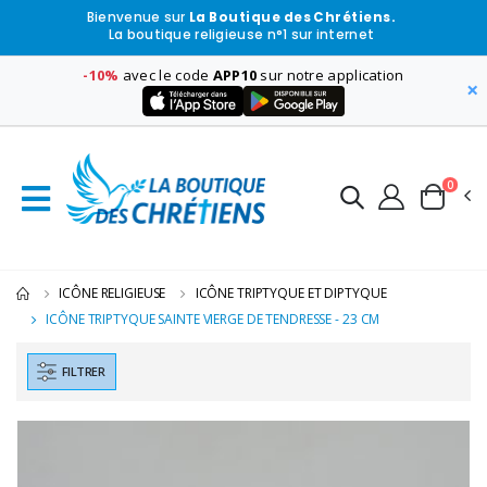
Bienvenue sur
La Boutique des Chrétiens.
La boutique religieuse n°1 sur internet
-10%
avec le code
APP10
sur notre application
×
0
ICÔNE RELIGIEUSE
ICÔNE TRIPTYQUE ET DIPTYQUE
ICÔNE TRIPTYQUE SAINTE VIERGE DE TENDRESSE - 23 CM
FILTRER