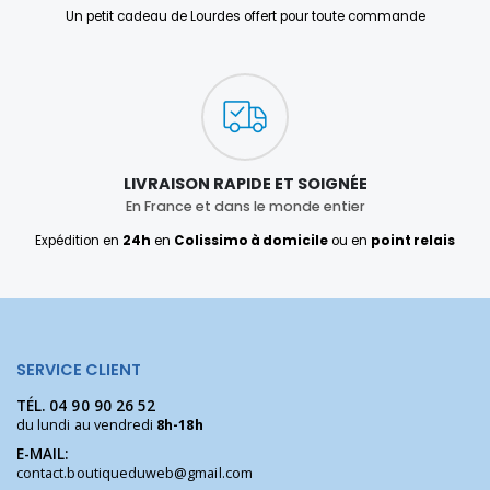
Un petit cadeau de Lourdes offert pour toute commande
LIVRAISON RAPIDE ET SOIGNÉE
En France et dans le monde entier
Expédition en
24h
en
Colissimo à domicile
ou en
point relais
SERVICE CLIENT
TÉL.
04 90 90 26 52
du lundi au vendredi
8h-18h
E-MAIL:
contact.boutiqueduweb@gmail.com