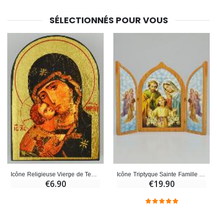
SÉLECTIONNÉS POUR VOUS
Icône Religieuse Vierge de Tendresse - Icône Arrondie 9cm
Icône Triptyque Sainte Famille - 23 cm
€6.90
€19.90