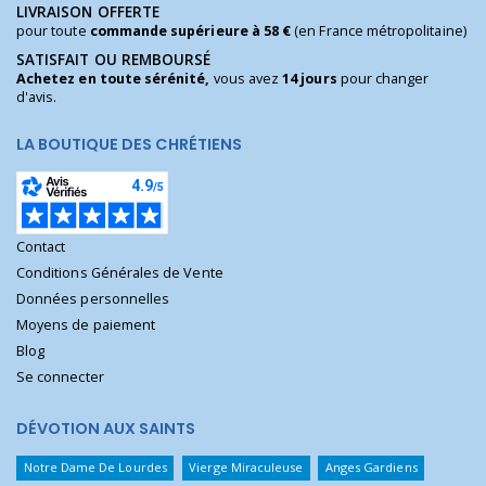
LIVRAISON OFFERTE
pour toute
commande supérieure à 58 €
(en France métropolitaine)
SATISFAIT OU REMBOURSÉ
Achetez en toute sérénité,
vous avez
14 jours
pour changer
d'avis.
LA BOUTIQUE DES CHRÉTIENS
Contact
Conditions Générales de Vente
Données personnelles
Moyens de paiement
Blog
Se connecter
DÉVOTION AUX SAINTS
Notre Dame De Lourdes
Vierge Miraculeuse
Anges Gardiens