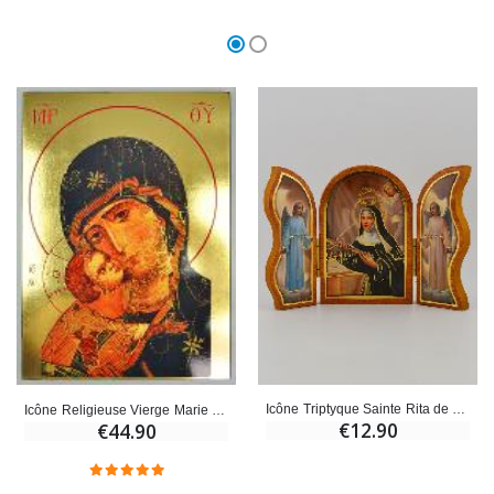
Icône Triptyque Sainte Rita de Cascia - 12 cm
Icône Religieuse Vierge Marie 35cm - Vierge de Tendresse
€12.90
€44.90