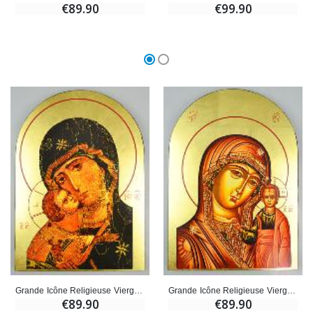
€89.90
€99.90
Grande Icône Religieuse Vierge Marie Arrondie - N-D de Vladimir 35cm
Grande Icône Religieuse Vierge Marie Arrondie - N-D de Kazan 35cm
€89.90
€89.90