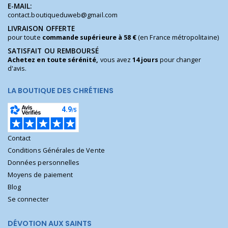
E-MAIL:
contact.boutiqueduweb@gmail.com
LIVRAISON OFFERTE
pour toute
commande supérieure à 58 €
(en France métropolitaine)
SATISFAIT OU REMBOURSÉ
Achetez en toute sérénité,
vous avez
14 jours
pour changer
d'avis.
LA BOUTIQUE DES CHRÉTIENS
Contact
Conditions Générales de Vente
Données personnelles
Moyens de paiement
Blog
Se connecter
DÉVOTION AUX SAINTS