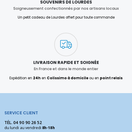
SOUVENIRS DE LOURDES
Soigneusement confectionnés par nos artisans locaux
Un petit cadeau de Lourdes offert pour toute commande
LIVRAISON RAPIDE ET SOIGNÉE
En France et dans le monde entier
Expédition en
24h
en
Colissimo à domicile
ou en
point relais
SERVICE CLIENT
TÉL.
04 90 90 26 52
du lundi au vendredi
8h-18h