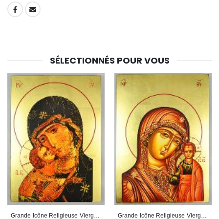
SHARE:
SÉLECTIONNÉS POUR VOUS
Grande Icône Religieuse Vierge de Tendresse - 35cm
Grande Icône Religieuse Vierge Marie - Vierge de Kazan 35cm