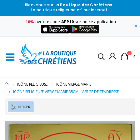
Bienvenue sur
La Boutique des Chrétiens.
La boutique religieuse n°1 sur internet
-10%
avec le code
APP10
sur notre application
×
0
ICÔNE RELIGIEUSE
ICÔNE VIERGE MARIE
ICÔNE RELIGIEUSE VIERGE MARIE 35CM - VIERGE DE TENDRESSE
FILTRER