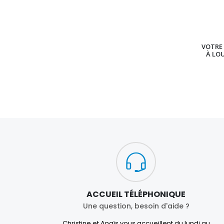
VOTRE 
À LO
ACCUEIL TÉLÉPHONIQUE
Une question, besoin d'aide ?
Christine et Anaïs vous accueillent du lundi au