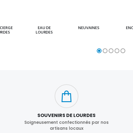
CIERGE
EAU DE
NEUVAINES
EN
URDES
LOURDES
SOUVENIRS DE LOURDES
Soigneusement confectionnés par nos
artisans locaux