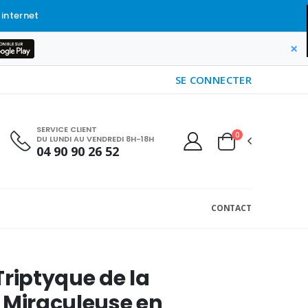
 internet
×
SE CONNECTER
SERVICE CLIENT
0
DU LUNDI AU VENDREDI 8H-18H
04 90 90 26 52
CONTACT
Triptyque de la
 Miraculeuse en