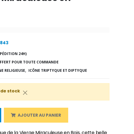
1843
PÉDITION 24H)
FFERT POUR TOUTE COMMANDE
E RELIGIEUSE,
ICÔNE TRIPTYQUE ET DIPTYQUE
 de stock
AJOUTER AU PANIER
ue de la Vierge Miraculeuse en Bois, cette belle