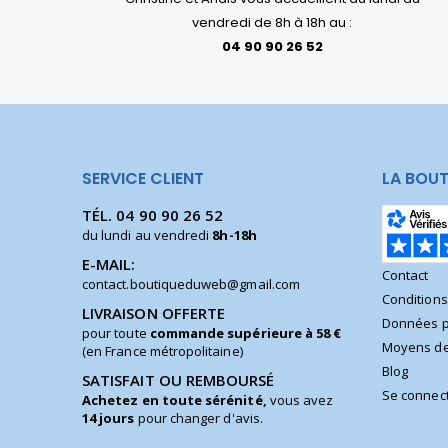
vendredi de 8h à 18h au :
04 90 90 26 52
SERVICE CLIENT
LA BOUT
TÉL.
04 90 90 26 52
du lundi au vendredi
8h-18h
E-MAIL:
Contact
contact.boutiqueduweb@gmail.com
Condition
LIVRAISON OFFERTE
Données p
pour toute
commande supérieure à 58 €
Moyens de
(en France métropolitaine)
Blog
SATISFAIT OU REMBOURSÉ
Se connec
Achetez en toute sérénité,
vous avez
14 jours
pour changer d'avis.