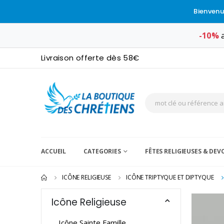
Bienvenu
-10%
a
Livraison offerte dès 58€
ACCUEIL
CATEGORIES
FÊTES RELIGIEUSES & DE
ICÔNE RELIGIEUSE
ICÔNE TRIPTYQUE ET DIPTYQUE
Icône Religieuse
Icône Sainte Famille