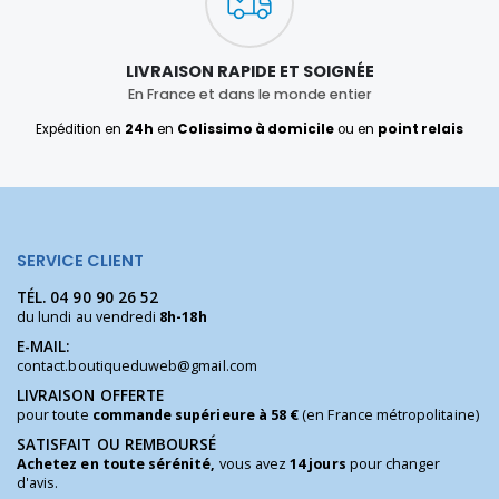
LIVRAISON RAPIDE ET SOIGNÉE
En France et dans le monde entier
Expédition en
24h
en
Colissimo à domicile
ou en
point relais
SERVICE CLIENT
TÉL.
04 90 90 26 52
du lundi au vendredi
8h-18h
E-MAIL:
contact.boutiqueduweb@gmail.com
LIVRAISON OFFERTE
pour toute
commande supérieure à 58 €
(en France métropolitaine)
SATISFAIT OU REMBOURSÉ
Achetez en toute sérénité,
vous avez
14 jours
pour changer
d'avis.