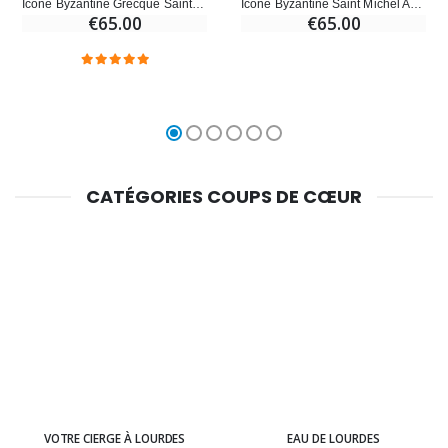
Icône Byzantine Grecque Saint Michel Archange - 22 cm
Icône Byzantine Saint Michel Archange Rouge - 25 cm
€65.00
€65.00
CATÉGORIES COUPS DE CŒUR
VOTRE CIERGE À LOURDES
EAU DE LOURDES