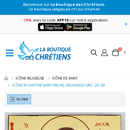
Bienvenue sur
La Boutique des Chrétiens.
La boutique religieuse n°1 sur internet
-10%
avec le code
APP10
sur notre application
×
0
ICÔNE RELIGIEUSE
ICÔNE DE SAINT
ICÔNE BYZANTINE SAINT MICHEL ARCHANGE GRIS - 20 CM
FILTRER