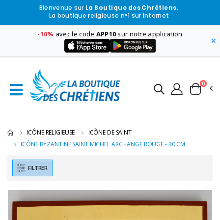
Bienvenue sur
La Boutique des Chrétiens.
La boutique religieuse n°1 sur internet
-10%
avec le code
APP10
sur notre application
×
0
ICÔNE RELIGIEUSE
ICÔNE DE SAINT
ICÔNE BYZANTINE SAINT MICHEL ARCHANGE ROUGE - 30 CM
FILTRER