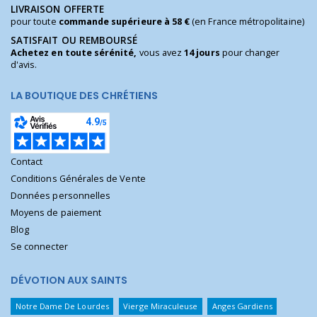
LIVRAISON OFFERTE
pour toute
commande supérieure à 58 €
(en France métropolitaine)
SATISFAIT OU REMBOURSÉ
Achetez en toute sérénité,
vous avez
14 jours
pour changer
d'avis.
LA BOUTIQUE DES CHRÉTIENS
Contact
Conditions Générales de Vente
Données personnelles
Moyens de paiement
Blog
Se connecter
DÉVOTION AUX SAINTS
Notre Dame De Lourdes
Vierge Miraculeuse
Anges Gardiens