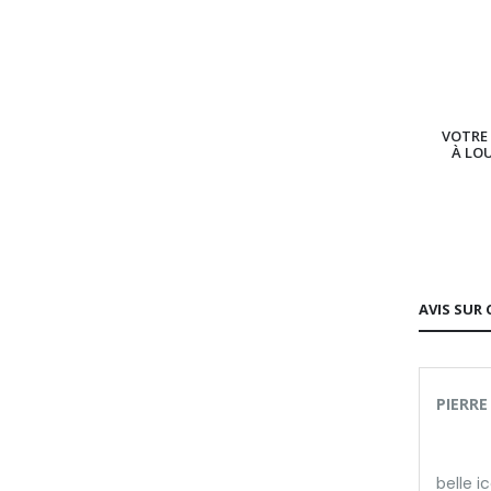
VOTRE 
À LO
AVIS SUR 
PIERRE
belle i