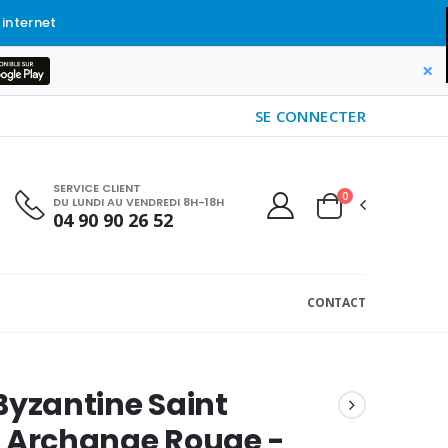
 internet
×
SE CONNECTER
SERVICE CLIENT
0
DU LUNDI AU VENDREDI 8H-18H
04 90 90 26 52
CONTACT
Byzantine Saint
l Archange Rouge -