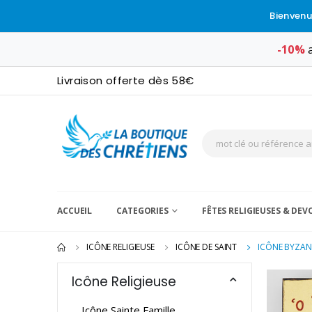
Bienvenu
-10%
a
Livraison offerte dès 58€
ACCUEIL
CATEGORIES
FÊTES RELIGIEUSES & DE
ICÔNE RELIGIEUSE
ICÔNE DE SAINT
ICÔNE BYZAN
Icône Religieuse
Icône Sainte Famille