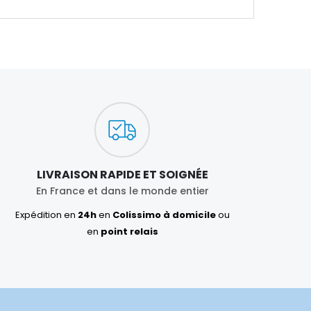
LIVRAISON RAPIDE ET SOIGNÉE
En France et dans le monde entier
Expédition en
24h
en
Colissimo à domicile
ou
en
point relais