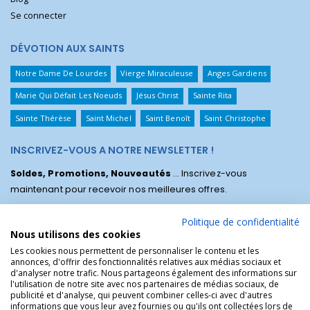
Se connecter
DÉVOTION AUX SAINTS
Notre Dame De Lourdes
Vierge Miraculeuse
Anges Gardiens
Marie Qui Défait Les Noeuds
Jésus Christ
Sainte Rita
Sainte Thérèse
Saint Michel
Saint Benoît
Saint Christophe
INSCRIVEZ-VOUS A NOTRE NEWSLETTER !
Soldes, Promotions, Nouveautés
... Inscrivez-vous
maintenant pour recevoir nos meilleures offres.
Politique de confidentialité
Nous utilisons des cookies
Les cookies nous permettent de personnaliser le contenu et les
annonces, d'offrir des fonctionnalités relatives aux médias sociaux et
d'analyser notre trafic. Nous partageons également des informations sur
l'utilisation de notre site avec nos partenaires de médias sociaux, de
publicité et d'analyse, qui peuvent combiner celles-ci avec d'autres
informations que vous leur avez fournies ou qu'ils ont collectées lors de