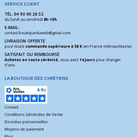
SERVICE CLIENT
TÉL.
04 90 90 26 52
du lundi au vendredi
8h-18h
E-MAIL:
contact.boutiqueduweb@gmail.com
LIVRAISON OFFERTE
pour toute
commande supérieure à 58 €
(en France métropolitaine)
SATISFAIT OU REMBOURSÉ
Achetez en toute sérénité,
vous avez
14 jours
pour changer
d'avis.
LA BOUTIQUE DES CHRÉTIENS
Contact
Conditions Générales de Vente
Données personnelles
Moyens de paiement
Blog