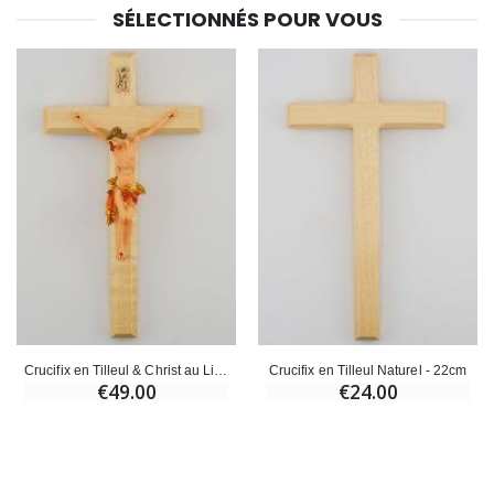
SÉLECTIONNÉS POUR VOUS
Crucifix en Tilleul & Christ au Linge Rouge - 18 cm
Crucifix en Tilleul Naturel - 22cm
€49.00
€24.00