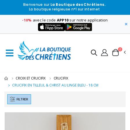
Bienvenue sur
La Boutique des Chrétiens.
La boutique religieuse n°1 sur internet
-10%
avec le code
APP10
sur notre application
×
0
CROIX ET CRUCIFIX
CRUCIFIX
CRUCIFIX EN TILLEUL & CHRIST AU LINGE BLEU - 18 CM
FILTRER