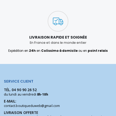
LIVRAISON RAPIDE ET SOIGNÉE
En France et dans le monde entier
Expédition en
24h
en
Colissimo à domicile
ou en
point relais
SERVICE CLIENT
TÉL.
04 90 90 26 52
du lundi au vendredi
8h-18h
E-MAIL:
contact.boutiqueduweb@gmail.com
LIVRAISON OFFERTE