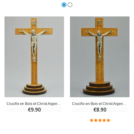
Crucifix en Bois et Christ Argenté - 18 cm
Crucifix en Bois et Christ Argenté - 12 cm
€9.90
€8.90